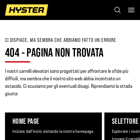
CI DISPIACE, MA SEMBRA CHE ABBIAMO FATTO UN ERRORE
404 - PAGINA NON TROVATA
I nostri carrelli elevatori sono progettati per affrontare le sfide più
difficili, ma sembra che il nostro sito web abbia incontrato un
ostacolo. Ci scusiamo per gli eventuali disagi. Riprendiamo la strada
giusta:
HOME PAGE
SELETTORE
Iniziate dall'inizio visitando la nostra homepage.
Esplorate i nostr
trovare il carrel