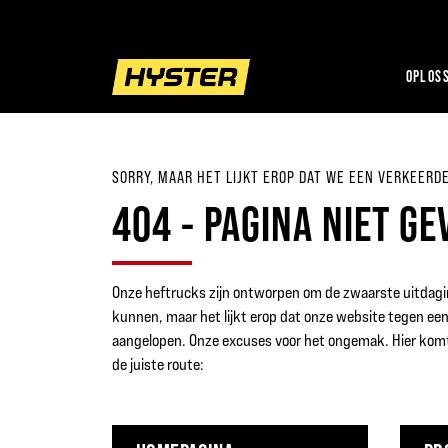
OPLOSS
SORRY, MAAR HET LIJKT EROP DAT WE EEN VERKEER
404 - PAGINA NIET G
Onze heftrucks zijn ontworpen om de zwaarste uitdagi
kunnen, maar het lijkt erop dat onze website tegen een
aangelopen. Onze excuses voor het ongemak. Hier komt
de juiste route: