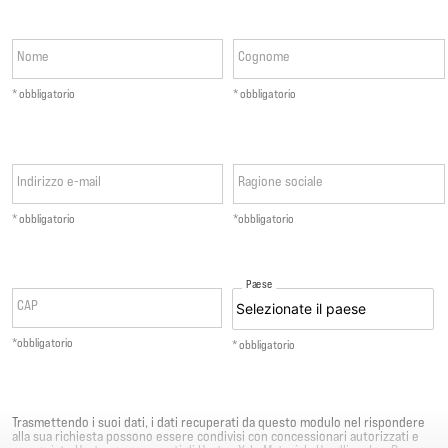
Nome
Cognome
* obbligatorio
* obbligatorio
Indirizzo e-mail
Ragione sociale
* obbligatorio
*obbligatorio
Paese
CAP
*obbligatorio
* obbligatorio
Trasmettendo i suoi dati, i dati recuperati da questo modulo nel rispondere
alla sua richiesta possono essere condivisi con concessionari autorizzati e