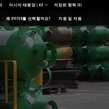
처
아시아 태평양 | KO
저장된 항목
(0)
왜 HYSTER를 선택할까요?
지원 및 자원