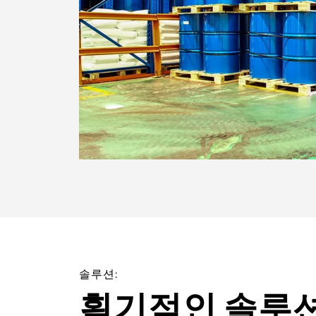
솔루션:
획기적인 솔루