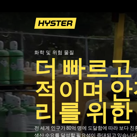
화학 및 위험 물질
더 빠르고
적이며 안
리를 위한
전 세계 인구가 80억 명에 도달함에 따라 보다
생산 수요를 달성할 필요성이 증대되고 있습니다