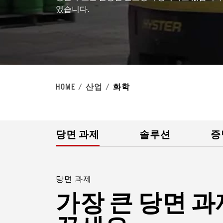
었습니다.
HOME
산업
화학
당면 과제
솔루션
증
당면 과제
가장 큰 당면 과