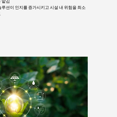
 맡김
솔루션이 인지를 증가시키고 시설 내 위험을 최소
토