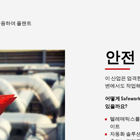
사용하여 플랜트
안전
이 산업은 엄격한
변에서도 작업해
어떻게 Safew
있을까요?
텔레매틱스를 
이트
자동화 솔루션