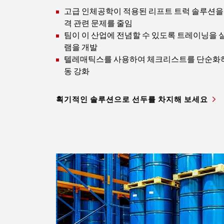
고급 인체공학이 적용된 리프트 트럭 솔루션을
격 관련 문제를 줄임
팀이 이 산업에 전념할 수 있도록 트레이닝을
램을 개발
텔레매틱스를 사용하여 체크리스트를 단순화하
동 강화
획기적인 솔루션으로 선두를 차지해 보세요