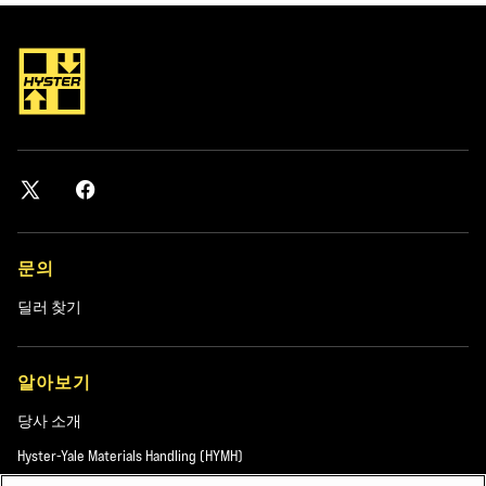
이지 탐색 기능을 개선하는 등 목적이 다양합니다. 예를 들어, 쿠키는
이전에 웹사이트를 방문했는지 또는 새로운 방문자인지 알려줍니다.
쿠키는 사용자 및 사용자의 관심사와 더 관련이 있는 온라인 광고를
제공하도록 지원할 수 있습니다. 사용자가 이미 방문한 웹사이트로
돌아올 때 쿠키가 사용자 경험을 개선할 수 있는 유용한 기능입니다.
3. 쿠키는 얼마나 유지됩니까?
3.1 쿠키는 다양한 기간 동안 컴퓨터 또는 모바일 기기에 남아 있을 수
문의
있습니다. '세션 쿠키'라는 쿠키도 존재합니다. 이 쿠키는 브라우저가
열려 있는 동안만 존재하며 브라우저를 닫으면 자동으로 삭제됩니다.
딜러 찾기
'영구 쿠키'라는 쿠키도 있습니다. 이 쿠키는 브라우저를 닫은 후에도
정의된 만료일까지 유지됩니다. 웹사이트에서 브라우저를 열어 다시
알아보기
인터넷을 탐색할 경우 컴퓨터를 인식합니다.
당사 소개
4. Hyster-Yale 그룹 사이트 방문의 추적에 사용되는 또 다른 기술은 무
Hyster-Yale Materials Handling (HYMH)
엇입니까?