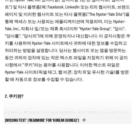
트") 및 타사 플랫폼(예: Facebook, LinkedIn 또는 X)의 웹사이트, 브랜드
페이지 및 이러한 웹사이트 또는 타사 플랫폼("The Hyster-Yale Site")을
통해 액세스 또는 사용되는 애플리케이션에 적용되며, 이는 Hyster-
Yale, Inc., 자회사 및/또는 제휴 회사(이하 "Hyster-Yale Group", "당사",
"당사를", "당사의")에 의해 운영되거나 대신합니다. 이 공지사항은 쿠
키를 사용하여 Hyster-Yale 사이트에서 귀하에 대한 정보를 수집하고
처리하는 방법을 설명합니다. 당사는 웹사이트 또는 앱을 방문하는
동안 귀하의 장치에 있는 작은 텍스트 파일을 지칭하기 위해 이 공지
사항에서 "쿠키"라는 용어를 사용합니다. 이러한 텍스트 파일은
Hyster-Yale 사이트(픽셀 태그, 웹 비콘, 장치 ID 및 유사한 기술)를 방문
할 때 자동으로 정보를 수집할 수 있습니다.
2. 쿠키란?
2.1 쿠키는 웹사이트 또는 앱을 방문하는 동안 컴퓨터나 모바일 기기
에 저장될 수 있는 작은 텍스트 파일 또는 데이터 조각입니다. 쿠키는
[MISSING TEXT '/READMORE' FOR 'KOREAN (KOREA)']
사용자가 양식을 작성하고 제출할 수 있고, 계정에 로그인할 수 있도
록 지원하고, 기본 설정을 기억하고, 전반적으로 사용자 경험 및 웹페