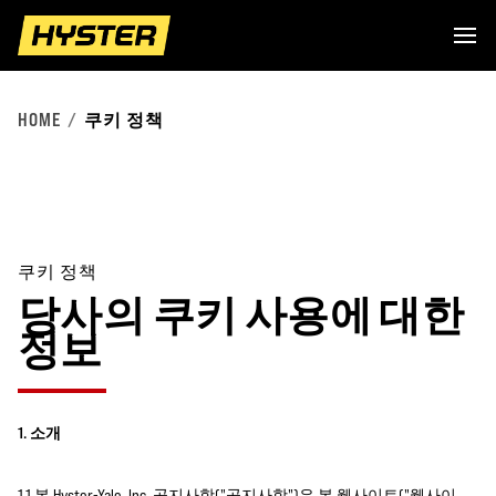
HOME
쿠키 정책
쿠키 정책
당사의 쿠키 사용에 대한
정보
1. 소개
1.1 본 Hyster-Yale, Inc. 공지사항("공지사항")은 본 웹사이트("웹사이