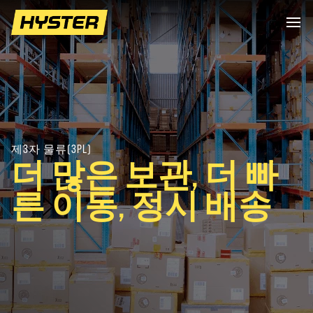
제3자 물류(3PL)
더 많은 보관, 더 빠
른 이동, 정시 배송