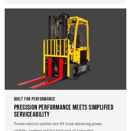
BUILT FOR PERFORMANCE
PRECISION PERFORMANCE MEETS SIMPLIFIED
SERVICEABILITY
Proven electric cushion tire lift truck delivering power,
visibility, comfort and low total cost of ownership.