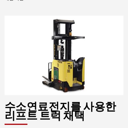
수소연료전지를 사용한
리프트 트럭 채택