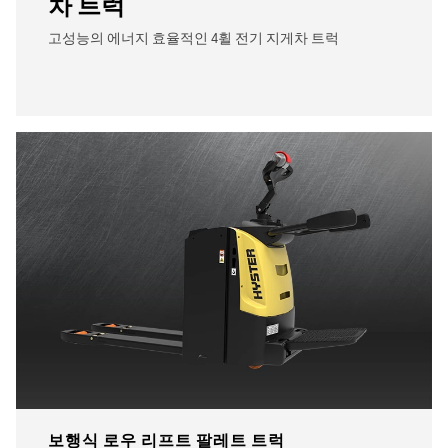
차 트럭
고성능의 에너지 효율적인 4휠 전기 지게차 트럭
보행식 로우 리프트 팔레트 트럭