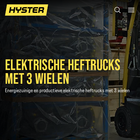
ELEKTRISCHE HEFTRUCKS
MET 3 WIELEN
Energiezuinige en productieve elektrische heftrucks met 3 wielen