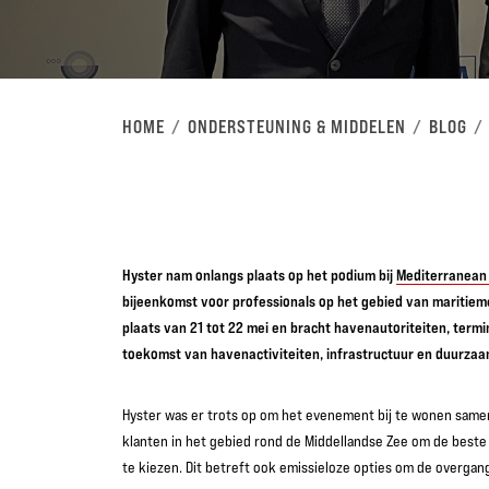
HOME
ONDERSTEUNING & MIDDELEN
BLOG
Hyster nam onlangs plaats op het podium bij
Mediterranean 
bijeenkomst voor professionals op het gebied van maritieme
plaats van 21 tot 22 mei en bracht havenautoriteiten, termi
toekomst van havenactiviteiten, infrastructuur en duurza
Hyster was er trots op om het evenement bij te wonen same
klanten in het gebied rond de Middellandse Zee om de beste
te kiezen. Dit betreft ook emissieloze opties om de overgan