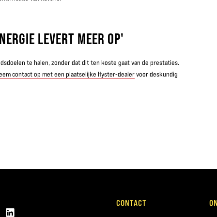
NERGIE LEVERT MEER OP'
doelen te halen, zonder dat dit ten koste gaat van de prestaties.
eem contact op met een plaatselijke Hyster-dealer
voor deskundig
CONTACT
O