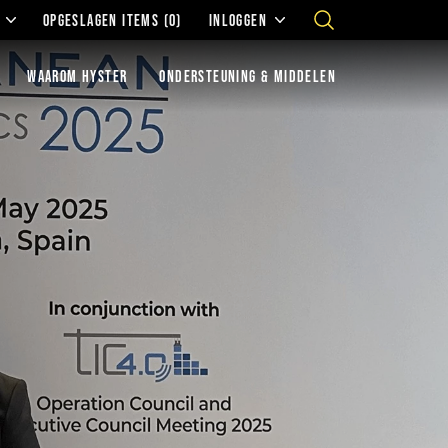
OPGESLAGEN ITEMS
(0)
INLOGGEN
WAAROM HYSTER
ONDERSTEUNING & MIDDELEN