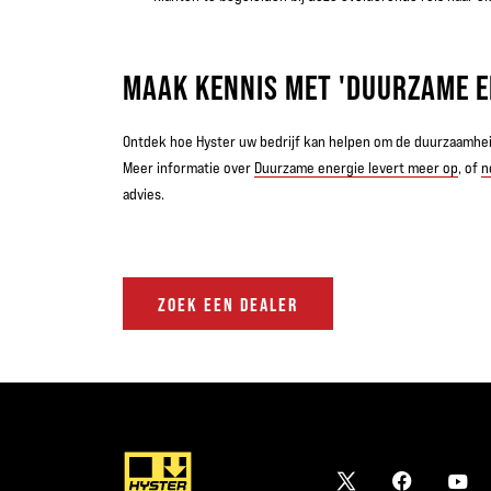
MAAK KENNIS MET 'DUURZAME E
Ontdek hoe Hyster uw bedrijf kan helpen om de duurzaamheids
Meer informatie over
Duurzame energie levert meer op
, of
n
advies.
ZOEK EEN DEALER