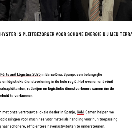
HYSTER IS PLEITBEZORGER VOOR SCHONE ENERGIE BIJ MEDITERR
Ports and Logistics 2025
in Barcelona, Spanje, een belangrijke
 en logistieke dienstverlening in de hele regio. Het evenement vond
nalexploitanten, rederijen en logistieke dienstverleners samen om de
amheid te verkennen.
n met onze vertrouwde lokale dealer in Spanje,
GAM
. Samen helpen we
 oplossingen voor machines voor materials handling voor hun toepassing
g naar schonere, efficiëntere havenactiviteiten te ondersteunen.