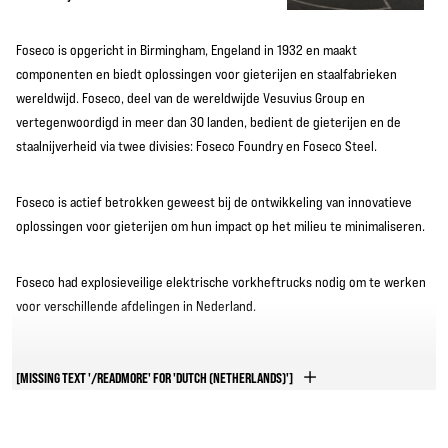
Foseco is opgericht in Birmingham, Engeland in 1932 en maakt
componenten en biedt oplossingen voor gieterijen en staalfabrieken
wereldwijd. Foseco, deel van de wereldwijde Vesuvius Group en
vertegenwoordigd in meer dan 30 landen, bedient de gieterijen en de
staalnijverheid via twee divisies: Foseco Foundry en Foseco Steel.
Foseco is actief betrokken geweest bij de ontwikkeling van innovatieve
oplossingen voor gieterijen om hun impact op het milieu te minimaliseren.
Foseco had explosieveilige elektrische vorkheftrucks nodig om te werken
voor verschillende afdelingen in Nederland.
[MISSING TEXT '/READMORE' FOR 'DUTCH (NETHERLANDS)']