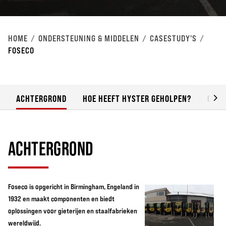
HOME
ONDERSTEUNING & MIDDELEN
CASESTUDY'S
FOSECO
ACHTERGROND
HOE HEEFT HYSTER GEHOLPEN?
OVER
ACHTERGROND
Foseco is opgericht in Birmingham, Engeland in
1932 en maakt componenten en biedt
oplossingen voor gieterijen en staalfabrieken
wereldwijd.