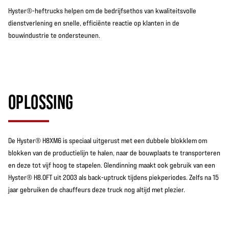
Hyster®-heftrucks helpen om de bedrijfsethos van kwaliteitsvolle
dienstverlening en snelle, efficiënte reactie op klanten in de
bouwindustrie te ondersteunen.
OPLOSSING
De Hyster® H8XM6 is speciaal uitgerust met een dubbele blokklem om
blokken van de productielijn te halen, naar de bouwplaats te transporteren
en deze tot vijf hoog te stapelen. Glendinning maakt ook gebruik van een
Hyster® H8.0FT uit 2003 als back-uptruck tijdens piekperiodes. Zelfs na 15
jaar gebruiken de chauffeurs deze truck nog altijd met plezier.