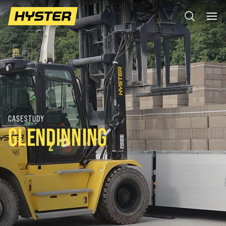
CASESTUDY
GLENDINNING