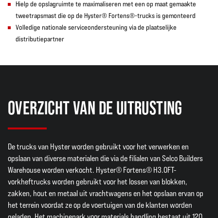
Hielp de opslagruimte te maximaliseren met een op maat gemaakte
tweetrapsmast die op de Hyster® Fortens®-trucks is gemonteerd
Volledige nationale serviceondersteuning via de plaatselijke
distributiepartner
OVERZICHT VAN DE UITRUSTING
De trucks van Hyster worden gebruikt voor het verwerken en
opslaan van diverse materialen die via de filialen van Selco Builders
Warehouse worden verkocht. Hyster® Fortens® H3.0FT-
vorkheftrucks worden gebruikt voor het lossen van blokken,
zakken, hout en metaal uit vrachtwagens en het opslaan ervan op
het terrein voordat ze op de voertuigen van de klanten worden
geladen. Het machinepark voor materials handling bestaat uit 120