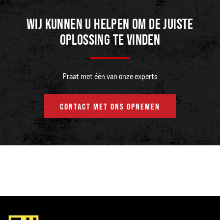
verkoop en bij service door de plaatselijke distributiepartner van Hyster
WIJ KUNNEN U HELPEN OM DE JUISTE
OPLOSSING TE VINDEN
CASESTUDY DOWNLOADEN
Praat met één van onze experts
CONTACT MET ONS OPNEMEN