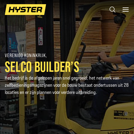
VERENIGD KONINKRIJK,
SELCO BUILDER’S
Het bedrijf is de afgelopen jaren snel gegroeid; het netwerk van
zelfbedieningsmagazijnen voor de bouw bestaat ondertussen uit 28
locaties en er zijn plannen voor verdere uitbreiding.