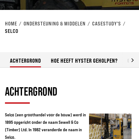
HOME
ONDERSTEUNING & MIDDELEN
CASESTUDY'S
SELCO
ACHTERGROND
HOE HEEFT HYSTER GEHOLPEN?
OVER
ACHTERGROND
Selco (een groothandel voor de bouw) werd in
1895 opgericht onder de naam Sewell & Co
(Timber) Ltd. In 1982 veranderde de naam in
Selco.