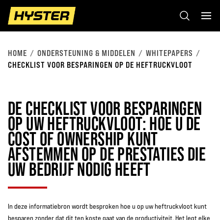
HOME
ONDERSTEUNING & MIDDELEN
WHITEPAPERS
CHECKLIST VOOR BESPARINGEN OP DE HEFTRUCKVLOOT
DE CHECKLIST VOOR BESPARINGEN
OP UW HEFTRUCKVLOOT: HOE U DE
COST OF OWNERSHIP KUNT
AFSTEMMEN OP DE PRESTATIES DIE
UW BEDRIJF NODIG HEEFT
In deze informatiebron wordt besproken hoe u op uw heftruckvloot kunt
besparen zonder dat dit ten koste gaat van de productiviteit. Het legt elke