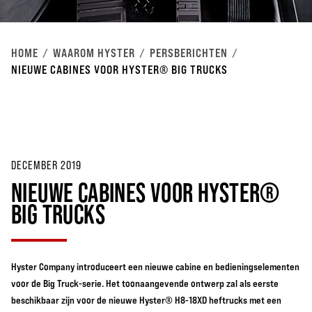
HOME
WAAROM HYSTER
PERSBERICHTEN
NIEUWE CABINES VOOR HYSTER® BIG TRUCKS
DECEMBER 2019
NIEUWE CABINES VOOR HYSTER®
BIG TRUCKS
Hyster Company introduceert een nieuwe cabine en bedieningselementen
voor de Big Truck-serie. Het toonaangevende ontwerp zal als eerste
beschikbaar zijn voor de nieuwe Hyster® H8-18XD heftrucks met een