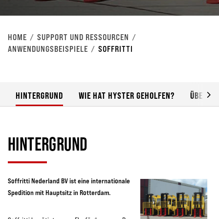
HOME
SUPPORT UND RESSOURCEN
ANWENDUNGSBEISPIELE
SOFFRITTI
HINTERGRUND
WIE HAT HYSTER GEHOLFEN?
ÜBERSIC
HINTERGRUND
Soffritti Nederland BV ist eine internationale
Spedition mit Hauptsitz in Rotterdam.