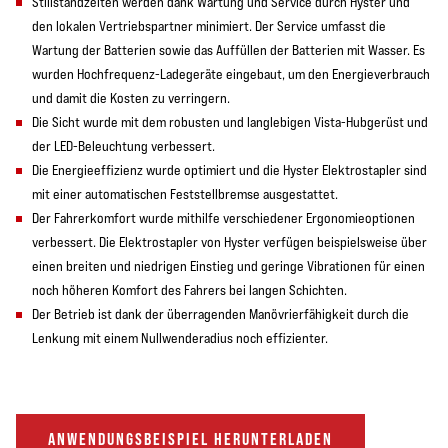
Stillstandzeiten werden dank Wartung und Service durch Hyster und
den lokalen Vertriebspartner minimiert. Der Service umfasst die
Wartung der Batterien sowie das Auffüllen der Batterien mit Wasser. Es
wurden Hochfrequenz-Ladegeräte eingebaut, um den Energieverbrauch
und damit die Kosten zu verringern.
Die Sicht wurde mit dem robusten und langlebigen Vista-Hubgerüst und
der LED-Beleuchtung verbessert.
Die Energieeffizienz wurde optimiert und die Hyster Elektrostapler sind
mit einer automatischen Feststellbremse ausgestattet.
Der Fahrerkomfort wurde mithilfe verschiedener Ergonomieoptionen
verbessert. Die Elektrostapler von Hyster verfügen beispielsweise über
einen breiten und niedrigen Einstieg und geringe Vibrationen für einen
noch höheren Komfort des Fahrers bei langen Schichten.
Der Betrieb ist dank der überragenden Manövrierfähigkeit durch die
Lenkung mit einem Nullwenderadius noch effizienter.
ANWENDUNGSBEISPIEL HERUNTERLADEN