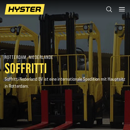
ROTTERDAM, NIEDERLANDE
SOFFRITTI
Soffritti Nederland BV ist eine internationale Spedition mit Hauptsitz
in Rotterdam.