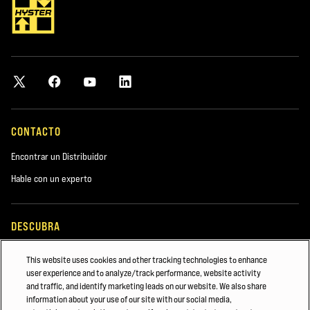
CONTACTO
Encontrar un Distribuidor
Hable con un experto
DESCUBRA
Acerca de nosotros
This website uses cookies and other tracking technologies to enhance
user experience and to analyze/track performance, website activity
Hyster-Yale Materials Handling (HYMH)
and traffic, and identify marketing leads on our website. We also share
Blog
information about your use of our site with our social media,