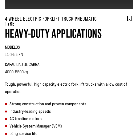
4 WHEEL ELECTRIC FORKLIFT TRUCK PNEUMATIC
TYRE
HEAVY-DUTY APPLICATIONS
MODELOS
J4.0-5.5XN
CAPACIDAD DE CARGA
4000-5500kg
Tough, powerful, high capacity electric fork lift trucks with a low cost of
operation
Strong construction and proven components
Industry-leading speeds
AC traction motors
Vehicle System Manager (VSM)
Long service life