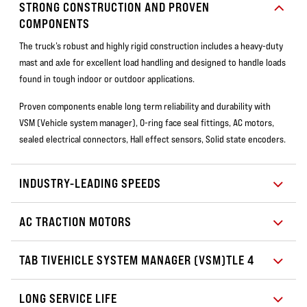
STRONG CONSTRUCTION AND PROVEN
COMPONENTS
The truck’s robust and highly rigid construction includes a heavy-duty
mast and axle for excellent load handling and designed to handle loads
found in tough indoor or outdoor applications.
Proven components enable long term reliability and durability with
VSM (Vehicle system manager), O-ring face seal fittings, AC motors,
sealed electrical connectors, Hall effect sensors, Solid state encoders.
INDUSTRY-LEADING SPEEDS
AC TRACTION MOTORS
TAB TIVEHICLE SYSTEM MANAGER (VSM)TLE 4
LONG SERVICE LIFE