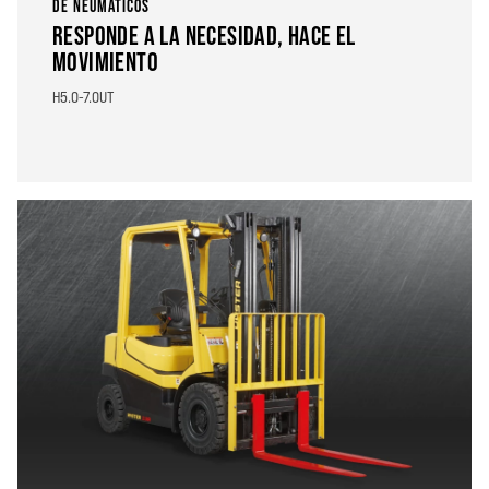
DE NEUMÁTICOS
RESPONDE A LA NECESIDAD, HACE EL
MOVIMIENTO
H5.0-7.0UT