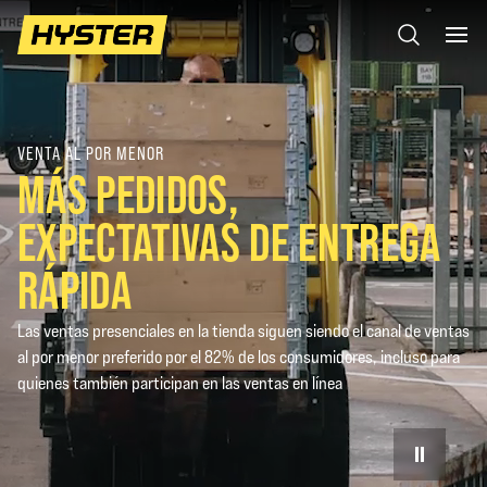
VENTA AL POR MENOR
MÁS PEDIDOS,
EXPECTATIVAS DE ENTREGA
RÁPIDA
Las ventas presenciales en la tienda siguen siendo el canal de ventas
al por menor preferido por el 82% de los consumidores, incluso para
quienes también participan en las ventas en línea