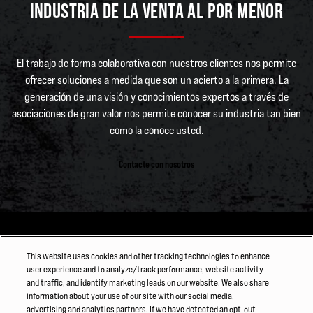
INDUSTRIA DE LA VENTA AL POR MENOR
El trabajo de forma colaborativa con nuestros clientes nos permite
ofrecer soluciones a medida que son un acierto a la primera. La
generación de una visión y conocimientos expertos a través de
asociaciones de gran valor nos permite conocer su industria tan bien
como la conoce usted.
Contacte con nosotros
This website uses cookies and other tracking technologies to enhance
user experience and to analyze/track performance, website activity
and traffic, and identify marketing leads on our website. We also share
information about your use of our site with our social media,
advertising and analytics partners. If we have detected an opt-out