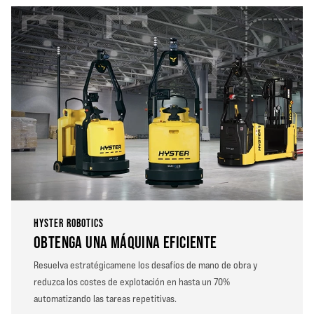
HYSTER ROBOTICS
OBTENGA UNA MÁQUINA EFICIENTE
Resuelva estratégicamene los desafíos de mano de obra y
reduzca los costes de explotación en hasta un 70%
automatizando las tareas repetitivas.