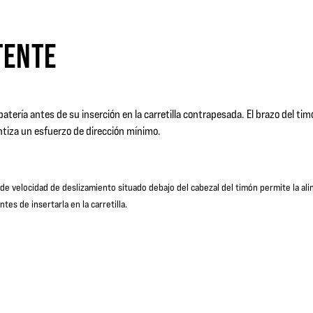
TENTE
 batería antes de su inserción en la carretilla contrapesada. El brazo del t
antiza un esfuerzo de dirección mínimo.
 de velocidad de deslizamiento situado debajo del cabezal del timón permite la ali
ntes de insertarla en la carretilla.