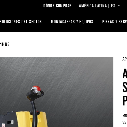
DÓNDE COMPRAR
AMÉRICA LATINA | ES
SOLUCIONES DEL SECTOR
MONTACARGAS Y EQUIPOS
PIEZAS Y SERV
.4HBE
AP
MO
S2