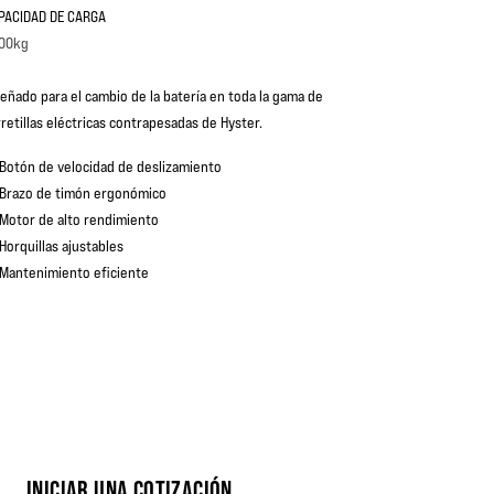
PACIDAD DE CARGA
00kg
señado para el cambio de la batería en toda la gama de
rretillas eléctricas contrapesadas de Hyster.
Botón de velocidad de deslizamiento
Brazo de timón ergonómico
Motor de alto rendimiento
Horquillas ajustables
Mantenimiento eficiente
INICIAR UNA COTIZACIÓN