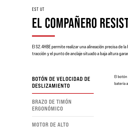
EST UT
EL COMPAÑERO RESIS
El S2.4HBE permite realizar una alineación precisa de la
tracción y el punto de anclaje situado a baja altura gar
El botón
BOTÓN DE VELOCIDAD DE
batería a
DESLIZAMIENTO
BRAZO DE TIMÓN
ERGONÓMICO
MOTOR DE ALTO