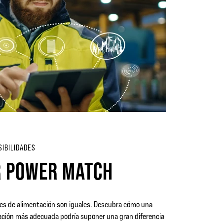
SIBILIDADES
R POWER MATCH
tes de alimentación son iguales. Descubra cómo una
ación más adecuada podría suponer una gran diferencia