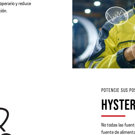
operario y reduce
ción.
POTENCIE SUS PO
HYSTE
No todas las fuen
fuente de aliment