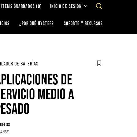
ÍTEMS GUARDADOS
(0)
INICIO DE SESIÓN
ICIOS
¿POR QUÉ HYSTER?
SOPORTE Y RECURSOS
ILADOR DE BATERÍAS
APLICACIONES DE
SERVICIO MEDIO A
PESADO
DELOS
.4HBE