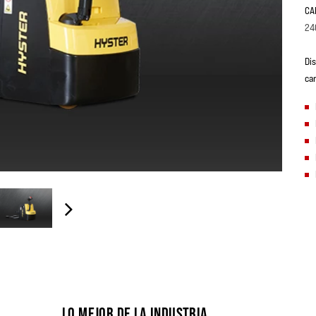
CA
24
Di
ca
LO MEJOR DE LA INDUSTRIA