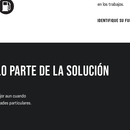
en los trabajos.
IDENTIFIQUE SU F
LO PARTE DE LA SOLUCIÓN
jor aun cuando
ades particulares.