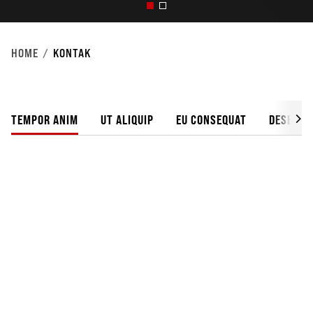
HOME
KONTAK
TEMPOR ANIM
UT ALIQUIP
EU CONSEQUAT
DESERUN