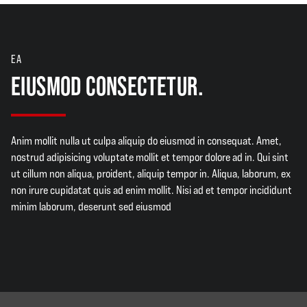
EA
EIUSMOD CONSECTETUR.
Anim mollit nulla ut culpa aliquip do eiusmod in consequat. Amet,
nostrud adipisicing voluptate mollit et tempor dolore ad in. Qui sint
ut cillum non aliqua, proident, aliquip tempor in. Aliqua, laborum, ex
non irure cupidatat quis ad enim mollit. Nisi ad et tempor incididunt
minim laborum, deserunt sed eiusmod