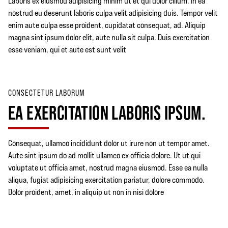
Laboris ex eiusmod adipisicing minim ut et qui dolor cillum. In ea
nostrud eu deserunt laboris culpa velit adipisicing duis. Tempor velit
enim aute culpa esse proident, cupidatat consequat, ad. Aliquip
magna sint ipsum dolor elit, aute nulla sit culpa. Duis exercitation
esse veniam, qui et aute est sunt velit
CONSECTETUR LABORUM
EA EXERCITATION LABORIS IPSUM.
Consequat, ullamco incididunt dolor ut irure non ut tempor amet.
Aute sint ipsum do ad mollit ullamco ex officia dolore. Ut ut qui
voluptate ut officia amet, nostrud magna eiusmod. Esse ea nulla
aliqua, fugiat adipisicing exercitation pariatur, dolore commodo.
Dolor proident, amet, in aliquip ut non in nisi dolore