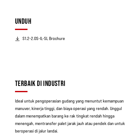
UNDUH
S1.2-2.0S-IL-SL Brochure
TERBAIK DI INDUSTRI
Ideal untuk pengoperasian gudang yang menuntut kemampuan
manuver, kinerja tinggi, dan biaya operasi yang rendah. Unggul
dalam menempatkan barang ke rak tingkat rendah hingga
menengah, mentransfer palet jarak jauh atau pendek dan untuk
beroperasi di jalur landai.