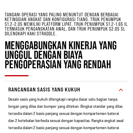
TANGANI OPERASI YANG PALING MENUNTUT DENGAN BERBAGAI
KETINGGIAN ANGKAT DAN KONFIGURASI TIANG. TRUK PENUMPUK
S1.2-2.0S MEMILIKI PLATFORM LIPAT, TRUK PENUMPUK S1.2-1.6S IL
TERMASUK PENGANGKATAN AWAL, DAN TRUK PENUMPUK S2.0S SL
DILENGKAPI KAKI STRADDLE.
MENGGABUNGKAN KINERJA YANG
UNGGUL DENGAN BIAYA
PENGOPERASIAN YANG RENDAH
RANCANGAN SASIS YANG KUKUH
Desain sasis yang kukuh dilengkapi rangka dasar satu bagian tanpa
lengan yang dilas dan bumper yang ditekan. Bingkai standar yang dilas
tersedia dalam 2 basis panjang sesuai dengan kompartemen baterai
dan 2 ketebalan berbeda sesuai dengan kapasitas. Rangka angkat awal
tersedia dalam 2 basis panjang sesuai dengan kompartemen baterai