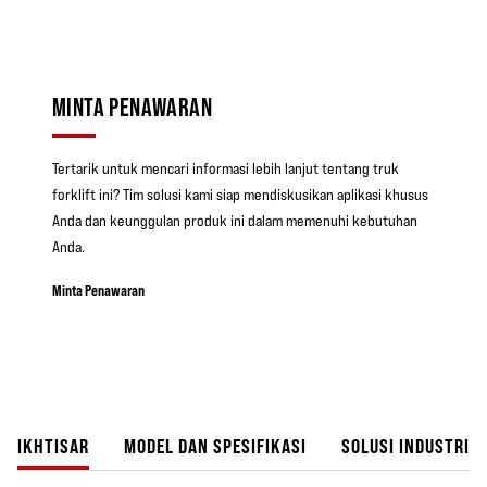
MINTA PENAWARAN
Tertarik untuk mencari informasi lebih lanjut tentang truk
forklift ini? Tim solusi kami siap mendiskusikan aplikasi khusus
Anda dan keunggulan produk ini dalam memenuhi kebutuhan
Anda.
Minta Penawaran
IKHTISAR
MODEL DAN SPESIFIKASI
SOLUSI INDUSTRI