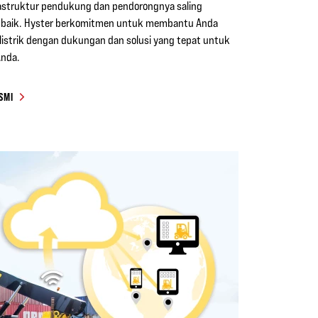
rastruktur pendukung dan pendorongnya saling
n baik. Hyster berkomitmen untuk membantu Anda
 listrik dengan dukungan dan solusi yang tepat untuk
Anda.
SMI