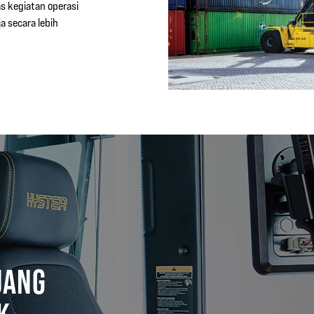
s kegiatan operasi
a secara lebih
UANG