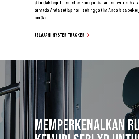
ditindaklanjuti, memberikan gambaran menyeluruh ata
armada Anda setiap hari, sehingga tim Anda bisa bekerj
cerdas.
JELAJAHI HYSTER TRACKER
MEMPERKENALKAN R