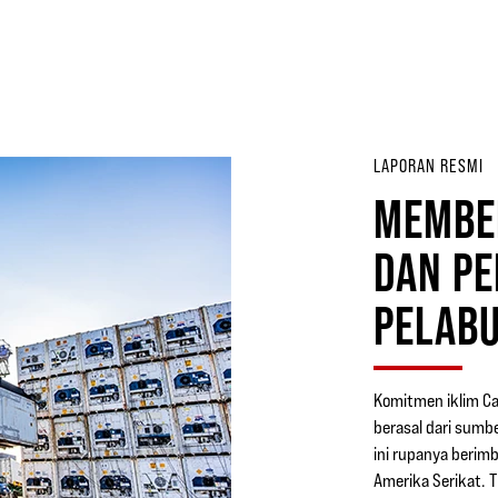
LAPORAN RESMI
MEMBER
DAN PE
PELAB
Komitmen iklim Ca
berasal dari sumb
ini rupanya berim
Amerika Serikat. T