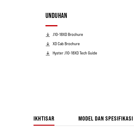
UNDUHAN
J10-18XD Brochure
XD Cab Brochure
Hyster J10-18XD Tech Guide
IKHTISAR
MODEL DAN SPESIFIKASI