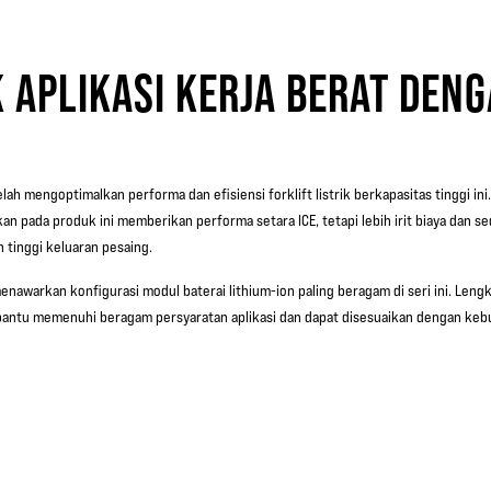
 APLIKASI KERJA BERAT DENG
elah mengoptimalkan performa dan efisiensi forklift listrik berkapasitas tinggi in
an pada produk ini memberikan performa setara ICE, tetapi lebih irit biaya dan s
 tinggi keluaran pesaing.
enawarkan konfigurasi modul baterai lithium-ion paling beragam di seri ini. Lengk
antu memenuhi beragam persyaratan aplikasi dan dapat disesuaikan dengan keb