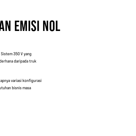
AN EMISI NOL
i. Sistem 350 V yang
ederhana daripada truk
apnya variasi konfigurasi
utuhan bisnis masa