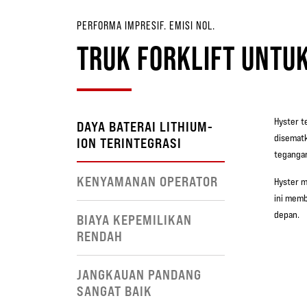
PERFORMA IMPRESIF. EMISI NOL.
TRUK FORKLIFT UNTUK
Hyster t
DAYA BATERAI LITHIUM-
disematk
ION TERINTEGRASI
tegangan
KENYAMANAN OPERATOR
Hyster m
ini memb
depan.
BIAYA KEPEMILIKAN
RENDAH
JANGKAUAN PANDANG
SANGAT BAIK