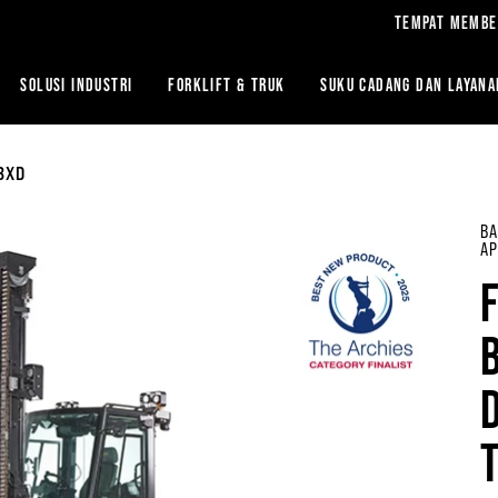
TEMPAT MEMBE
SOLUSI INDUSTRI
FORKLIFT & TRUK
SUKU CADANG DAN LAYANA
8XD
BA
AP