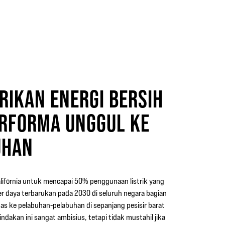
IKAN ENERGI BERSIH
RFORMA UNGGUL KE
UHAN
lifornia untuk mencapai 50% penggunaan listrik yang
er daya terbarukan pada 2030 di seluruh negara bagian
bas ke pelabuhan-pelabuhan di sepanjang pesisir barat
indakan ini sangat ambisius, tetapi tidak mustahil jika