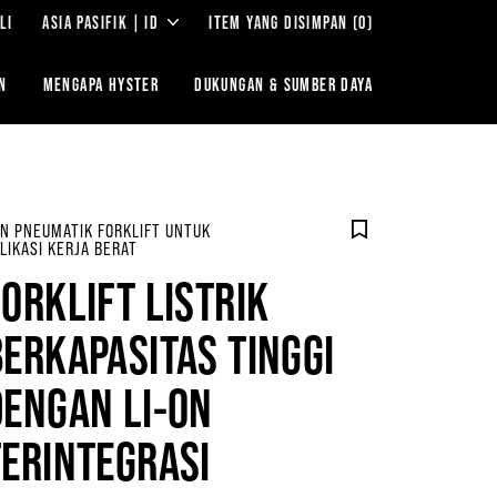
LI
ASIA PASIFIK | ID
ITEM YANG DISIMPAN
(0)
N
MENGAPA HYSTER
DUKUNGAN & SUMBER DAYA
N PNEUMATIK FORKLIFT UNTUK
LIKASI KERJA BERAT
FORKLIFT LISTRIK
BERKAPASITAS TINGGI
DENGAN LI-ON
TERINTEGRASI