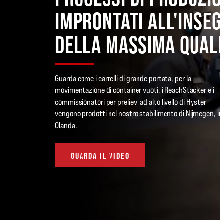
IMPRONTATI ALL'INSE
DELLA MASSIMA QUAL
Guarda come i carrelli di grande portata, per la
movimentazione di container vuoti, i ReachStacker e i
commissionatori per prelievi ad alto livello di Hyster
vengono prodotti nel nostro stabilimento di Nijmegen, i
Olanda.
GUARDA IL VIDEO