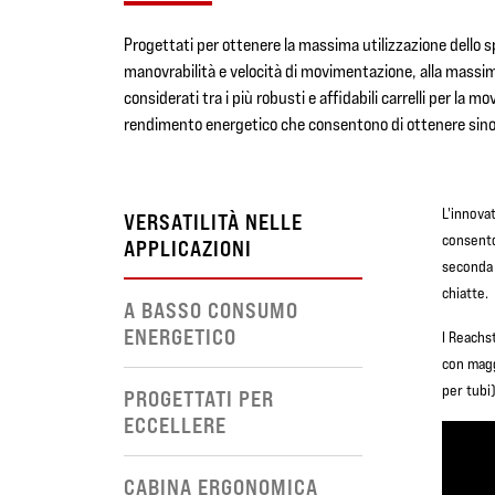
Progettati per ottenere la massima utilizzazione dello sp
manovrabilità e velocità di movimentazione, alla massim
considerati tra i più robusti e affidabili carrelli per la
rendimento energetico che consentono di ottenere sino 
L'innova
VERSATILITÀ NELLE
consenton
APPLICAZIONI
seconda f
chiatte.
A BASSO CONSUMO
ENERGETICO
I Reachs
con magg
per tubi)
PROGETTATI PER
ECCELLERE
CABINA ERGONOMICA