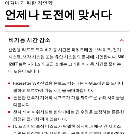
이겨내기 위한 강인함
언제나 도전에 맞서다
비가동 시간 감소
산업용 리프트 트럭 비가동 시간은 파워트레인, 브레이크, 전기
시스템, 냉각 시스템 또는 유압 시스템의 문제에 기인합니다. S80-
120FT 트럭 시리즈의 고급 설계는 그러한 비가동 시간을 줄이는
데 도움이 됩니다.
Pacesetter VSM 산업용 온보드 컴퓨터는 파워트레인을 모니터
링하고 보호하여 가동 시간을 극대화합니다.
튼튼한 변속기 기어와 샤프트가 가장 까다로운 듀티 사이클을
다룹니다.
전자 제어 파워시프트 변속기에는 긴 수명을 보장하는 튼튼한
최첨단 클러치 팩이 있습니다.
HD 프리미엄 습식 디스크가 탁월한 정지력과 매우 긴 서비스
수명을 보장합니다. 브레이크는 물과 먼지로부터 완벽하게 차