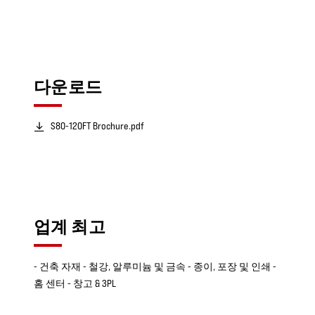
다운로드
S80-120FT Brochure.pdf
업계 최고
- 건축 자재 - 철강, 알루미늄 및 금속 - 종이, 포장 및 인쇄 -
홈 센터 - 창고 & 3PL