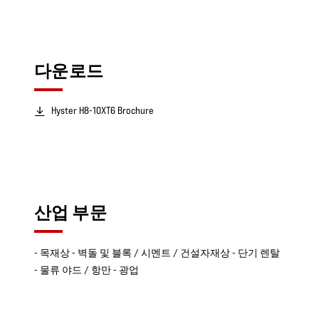
다운로드
Hyster H8-10XT6 Brochure
산업 부문
- 목재상 - 벽돌 및 블록 / 시멘트 / 건설자재상 - 단기 렌탈
- 물류 야드 / 항만 - 광업