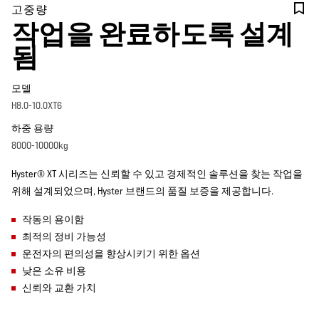
고중량
작업을 완료하도록 설계
됨
모델
H8.0-10.0XT6
하중 용량
8000-10000kg
Hyster® XT 시리즈는 신뢰할 수 있고 경제적인 솔루션을 찾는 작업을
위해 설계되었으며, Hyster 브랜드의 품질 보증을 제공합니다.
작동의 용이함
최적의 정비 가능성
운전자의 편의성을 향상시키기 위한 옵션
낮은 소유 비용
신뢰와 교환 가치