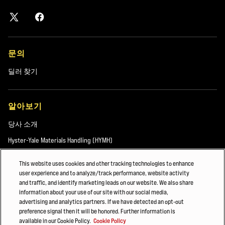
문의
딜러 찾기
알아보기
당사 소개
Hyster-Yale Materials Handling (HYMH)
This website uses cookies and other tracking technologies to enhance
user experience and to analyze/track performance, website activity
채용
and traffic, and identify marketing leads on our website. We also share
information about your use of our site with our social media,
채용
advertising and analytics partners. If we have detected an opt-out
preference signal then it will be honored. Further information is
available in our Cookie Policy.
Cookie Policy