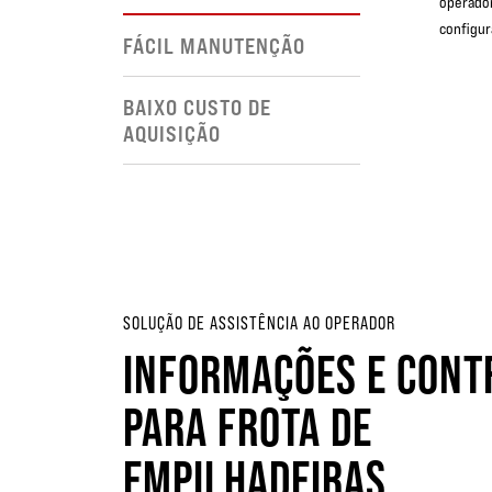
operador
configur
FÁCIL MANUTENÇÃO
BAIXO CUSTO DE
AQUISIÇÃO
SOLUÇÃO DE ASSISTÊNCIA AO OPERADOR
INFORMAÇÕES E CONT
PARA FROTA DE
EMPILHADEIRAS