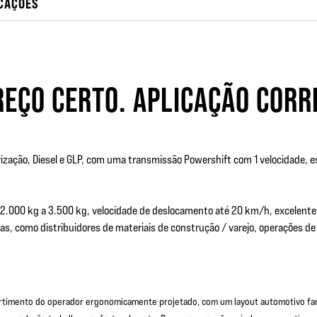
ICAÇÕES
REÇO CERTO. APLICAÇÃO CORR
zação, Diesel e GLP, com uma transmissão Powershift com 1 velocidade, e
 2.000 kg a 3.500 kg, velocidade de deslocamento até 20 km/h, excelente 
, como distribuidores de materiais de construção / varejo, operações de 
timento do operador ergonomicamente projetado, com um layout automotivo famil