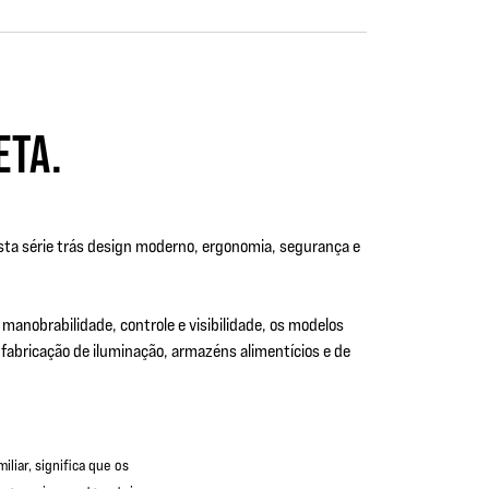
ETA.
sta série trás design moderno, ergonomia, segurança e
manobrabilidade, controle e visibilidade, os modelos
fabricação de iluminação, armazéns alimentícios e de
iar, significa que os