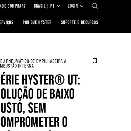
NDE COMPRAR?
BRASIL | PT
LOGIN
ERVIÇOS
POR QUE HYSTER
SUPORTE E RECURSOS
EU PNEUMÁTICO DE EMPILHADEIRA À
MBUSTÃO INTERNA
SÉRIE HYSTER® UT:
SOLUÇÃO DE BAIXO
CUSTO, SEM
COMPROMETER O