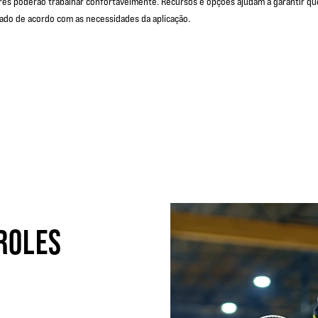
es poderão trabalhar confortavelmente. Recursos e opções ajudam a garantir qu
ado de acordo com as necessidades da aplicação.
ROLES