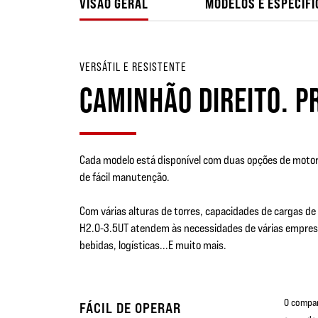
VISÃO GERAL
MODELOS E ESPECIF
VERSÁTIL E RESISTENTE
CAMINHÃO DIREITO. P
Cada modelo está disponível com duas opções de motori
de fácil manutenção.
Com várias alturas de torres, capacidades de cargas de
H2.0-3.5UT atendem às necessidades de várias empresas
bebidas, logísticas...E muito mais.
O compar
FÁCIL DE OPERAR