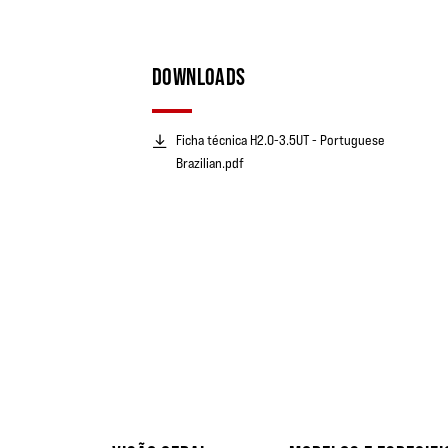
DOWNLOADS
Ficha técnica H2.0-3.5UT - Portuguese
Brazilian.pdf