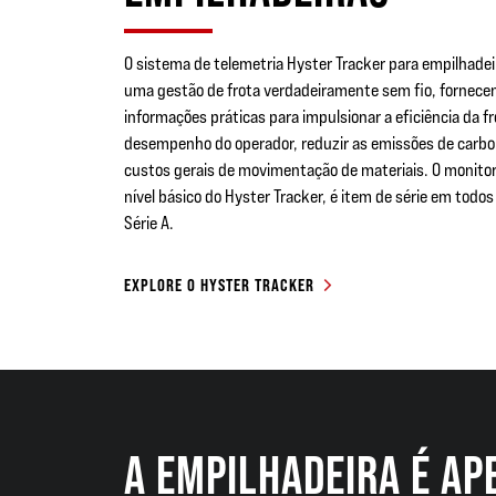
O sistema de telemetria Hyster Tracker para empilhadei
uma gestão de frota verdadeiramente sem fio, fornece
informações práticas para impulsionar a eficiência da fr
desempenho do operador, reduzir as emissões de carbon
custos gerais de movimentação de materiais. O monito
nível básico do Hyster Tracker, é item de série em todo
Série A.
EXPLORE O HYSTER TRACKER
A EMPILHADEIRA É AP