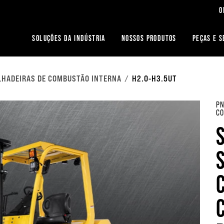
O
SOLUÇÕES DA INDÚSTRIA
NOSSOS PRODUTOS
PEÇAS E S
LHADEIRAS DE COMBUSTÃO INTERNA
H2.0-H3.5UT
PN
CO