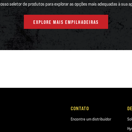
 nosso seletor de produtos para explorar as opções mais adequadas à sua ap
EXPLORE MAIS EMPILHADEIRAS
CONTATO
D
Encontre um distribuidor
So
Hy