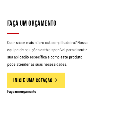
FAÇA UM ORÇAMENTO
Quer saber mais sobre esta empilhadeira? Nossa
equipe de soluções está disponível para discutir
sua aplicação específica e como este produto
pode atender às suas necessidades.
INICIE UMA COTAÇÃO
Faça um orçamento