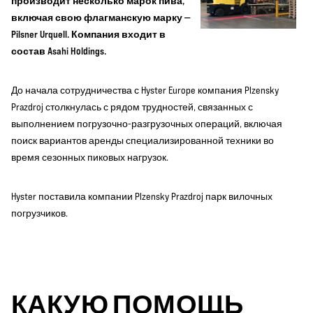
производит несколько марок пива,
включая свою флагманскую марку —
Pilsner Urquell. Компания входит в
состав Asahi Holdings.
До начала сотрудничества с Hyster Europe компания Plzensky
Prazdroj столкнулась с рядом трудностей, связанных с
выполнением погрузочно-разгрузочных операций, включая
поиск вариантов аренды специализированной техники во
время сезонных пиковых нагрузок.
Hyster поставила компании Plzensky Prazdroj парк вилочных
погрузчиков.
КАКУЮ ПОМОЩЬ