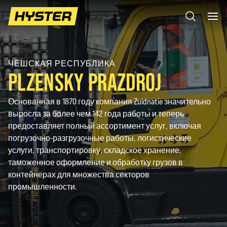
ЧЕШСКАЯ РЕСПУБЛИКА
PLZENSKY PRAZDROJ
Основанная в 1870 году компания Zuidnatie значительно
выросла за более чем 142 года работы и теперь
предоставляет полный ассортимент услуг, включая
погрузочно-разгрузочные работы, логистические
услуги, транспортировку, складское хранение,
таможенное оформление и обработку грузов в
контейнерах для множества секторов
промышленности.