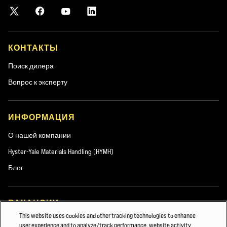
ЗАГРУЗИТЬ ПРИМЕР ИЗ ПРАКТИКИ
КОНТАКТЫ
Поиск дилера
Вопрос к эксперту
ИНФОРМАЦИЯ
О нашей компании
Hyster-Yale Materials Handling (HYMH)
Блог
ВАКАНСИИ
This website uses cookies and other tracking technologies to enhance
Вакансии
user experience and to analyze/track performance, website activity