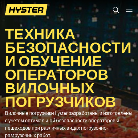
ТЕХНИКА
БЕЗОПАСНОСТИ
И ОБУЧЕНИЕ
ОПЕРАТОРОВ
ВИЛОЧНЫХ
ПОГРУЗЧИКОВ
Вилочные погрузчики Hyster разработаны и изготовлены
с учетом оптимальной безопасности операторов и
пешеходов при различных видах погрузочно-
разгрузочных работ.