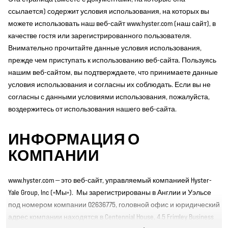
ссылается) содержит условия использования, на которых вы
можете использовать наш веб-сайт www.hyster.com (наш сайт), в
качестве гостя или зарегистрированного пользователя.
Внимательно прочитайте данные условия использования,
прежде чем приступать к использованию веб-сайта. Пользуясь
нашим веб-сайтом, вы подтверждаете, что принимаете данные
условия использования и согласны их соблюдать. Если вы не
согласны с данными условиями использования, пожалуйста,
воздержитесь от использования нашего веб-сайта.
ИНФОРМАЦИЯ О
КОМПАНИИ
www.hyster.com — это веб-сайт, управляемый компанией Hyster-
Yale Group, Inc («Мы»). Мы зарегистрированы в Англии и Уэльсе
под номером компании 02636775, головной офис и юридический
адрес компании находятся в Centennial House, 4.5 Frimley Business