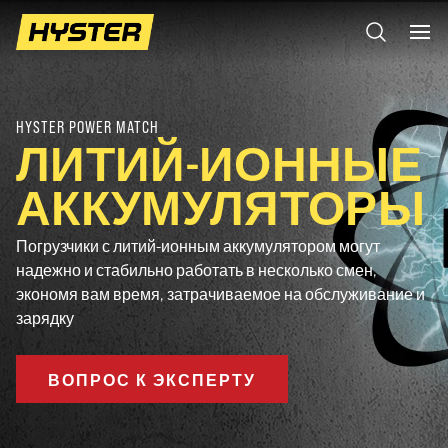
HYSTER POWER MATCH
ЛИТИЙ-ИОННЫЕ
АККУМУЛЯТОРЫ
Погрузчики с литий-ионным аккумулятором могут
надежно и стабильно работать в несколько смен,
экономя вам время, затрачиваемое на обслуживание и
зарядку
ВОПРОС К ЭКСПЕРТУ