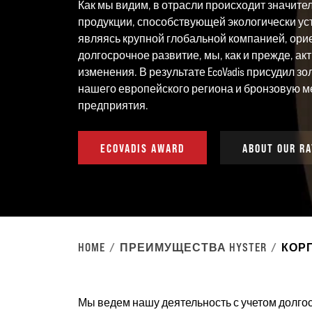
Как мы видим, в отрасли происходит значите
продукции, способствующей экологически ус
являясь крупной глобальной компанией, ори
долгосрочное развитие, мы, как и прежде, ак
изменения. В результате EcoVadis присудил з
нашего европейского региона и бронзовую м
предприятия.
ECOVADIS AWARD
ABOUT OUR RA
HOME
ПРЕИМУЩЕСТВА HYSTER
КОР
Мы ведем нашу деятельность с учетом долго