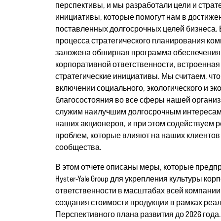
перспективы, и мы разработали цели и страт
инициативы, которые помогут нам в достиже
поставленных долгосрочных целей бизнеса. 
процесса стратегического планирования ко
заложена обширная программа обеспечения
корпоративной ответственности, встроенная
стратегические инициативы. Мы считаем, что
включении социального, экологического и эк
благосостояния во все сферы нашей органи
служим наилучшим долгосрочным интересам
наших акционеров, и при этом содействуем
проблем, которые влияют на наших клиентов
сообщества.
В этом отчете описаны меры, которые предп
Hyster-Yale Group для укрепления культуры ко
ответственности в масштабах всей компании 
создания стоимости продукции в рамках реа
Перспективного плана развития до 2026 года