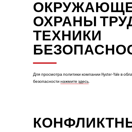
ОКРУЖАЮЩЕ
ОХРАНЫ ТРУ
ТЕХНИКИ
БЕЗОПАСНОСТ
Для просмотра политики компании Hyster-Yale в о
безопасности
нажмите здесь
.
КОНФЛИКТН