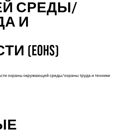
Й СРЕДЫ/
ДА И
И (EOHS)
бласти охраны окружающей среды/охраны труда и техники
ЫЕ