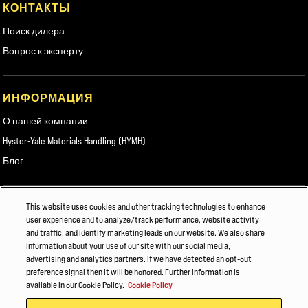
КОНТАКТЫ
Поиск дилера
Вопрос к эксперту
ИНФОРМАЦИЯ
О нашей компании
Hyster-Yale Materials Handling (HYMH)
Блог
ВАКАНСИИ
This website uses cookies and other tracking technologies to enhance
user experience and to analyze/track performance, website activity
Вакансии
and traffic, and identify marketing leads on our website. We also share
information about your use of our site with our social media,
advertising and analytics partners. If we have detected an opt-out
preference signal then it will be honored. Further information is
© 2026 Hyster-Yale Group, Inc. Все права защищены.
available in our Cookie Policy.
Cookie Policy