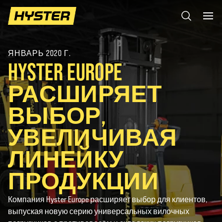
ЯНВАРЬ 2020 Г.
HYSTER EUROPE
РАСШИРЯЕТ
ВЫБОР,
УВЕЛИЧИВАЯ
ЛИНЕЙКУ
ПРОДУКЦИИ
Компания Hyster Europe расширяет выбор для клиентов,
выпуская новую серию универсальных вилочных