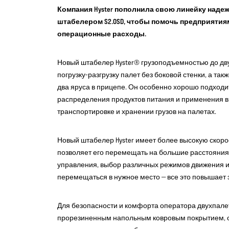
Компания Hyster пополнила свою линейку над
штабелером S2.0SD, чтобы помочь предприяти
операционные расходы.
Новый штабелер Hyster® грузоподъемностью до дв
погрузку-разгрузку палет без боковой стенки, а так
два яруса в прицепе. Он особенно хорошо подходит
распределения продуктов питания и применения в 
транспортировке и хранении грузов на палетах.
Новый штабелер Hyster имеет более высокую скорост
позволяет его перемещать на большие расстояния 
управления, выбор различных режимов движения и
перемещаться в нужное место — все это повышает
Для безопасности и комфорта оператора двухпале
прорезиненным напольным ковровым покрытием, 