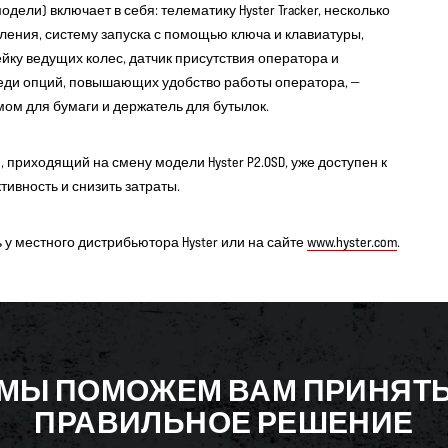
ели) включает в себя: телематику Hyster Tracker, несколько
ения, систему запуска с помощью ключа и клавиатуры,
ейку ведущих колес, датчик присутствия оператора и
еди опций, повышающих удобство работы оператора, —
ом для бумаги и держатель для бутылок.
, приходящий на смену модели Hyster P2.0SD, уже доступен к
ивность и снизить затраты.
 местного дистрибьютора Hyster или на сайте
www.hyster.com
.
МЫ ПОМОЖЕМ ВАМ ПРИНЯТ
ПРАВИЛЬНОЕ РЕШЕНИЕ