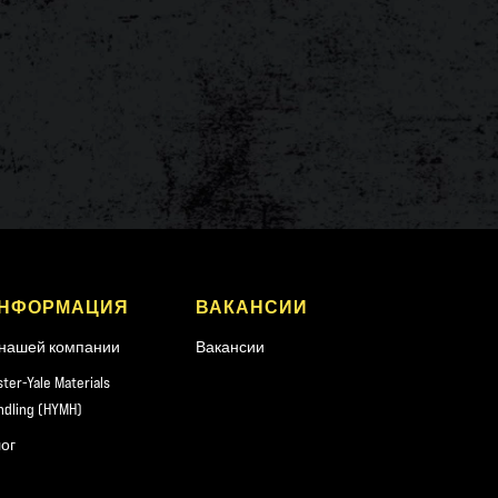
НФОРМАЦИЯ
ВАКАНСИИ
нашей компании
Вакансии
ster-Yale Materials
ndling (HYMH)
ог