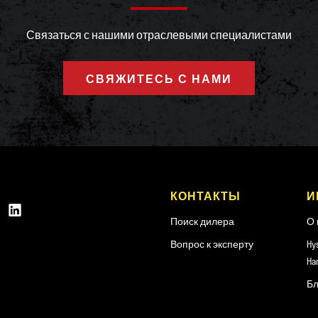
Связаться с нашими отраслевыми специалистами
СВЯЖИТЕСЬ С НАМИ
КОНТАКТЫ
И
Поиск дилера
О 
Вопрос к эксперту
Hy
Ha
Бл