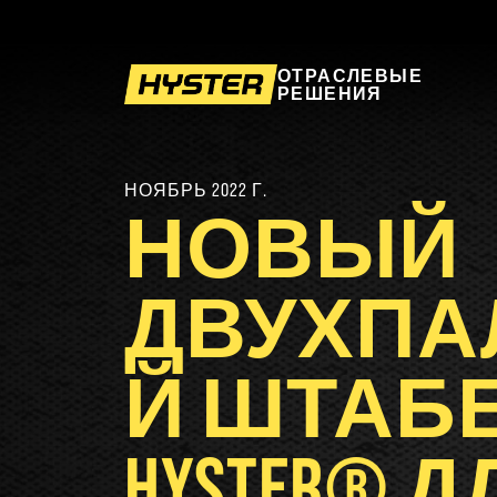
ОТРАСЛЕВЫЕ
РЕШЕНИЯ
НОЯБРЬ 2022 Г.
НОВЫЙ
ДВУХПА
Й ШТАБ
HYSTER® 