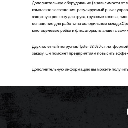
Дополнительное оборудование (в зависимости от мод
комплектов освещения, регулируемый рычаг управл
защитную решетку для груза, грузовые колеса, лин
оснащение для работы на холодильном складе.Ср
многоцелевые рейки и фиксаторы, планшет с зажим
Двухпалетный погрузчик Hyster S2.0SD с платформой
заказу. Он поможет предприятиям повысить эффект
Дополнительную информацию вы можете получить у