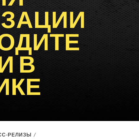
ЗАЦИИ
ОДИТЕ
И В
ИКЕ
СС-РЕЛИЗЫ