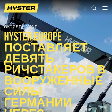
ОКТЯБРЬ 2020 Г.
HYSTER EUROPE
ПОСТАВЛЯЕТ
ДЕВЯТЬ
РИЧСТАКЕРОВ В
ВООРУЖЕННЫЕ
СИЛЫ
ГЕРМАНИИ