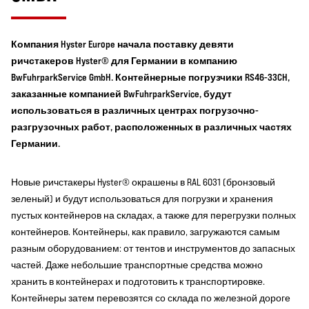
Компания Hyster Europe начала поставку девяти
ричстакеров Hyster® для Германии в компанию
BwFuhrparkService GmbH. Контейнерные погрузчики RS46-33CH,
заказанные компанией BwFuhrparkService, будут
использоваться в различных центрах погрузочно-
разгрузочных работ, расположенных в различных частях
Германии.
Новые ричстакеры Hyster® окрашены в RAL 6031 (бронзовый
зеленый) и будут использоваться для погрузки и хранения
пустых контейнеров на складах, а также для перегрузки полных
контейнеров. Контейнеры, как правило, загружаются самым
разным оборудованием: от тентов и инструментов до запасных
частей. Даже небольшие транспортные средства можно
хранить в контейнерах и подготовить к транспортировке.
Контейнеры затем перевозятся со склада по железной дороге