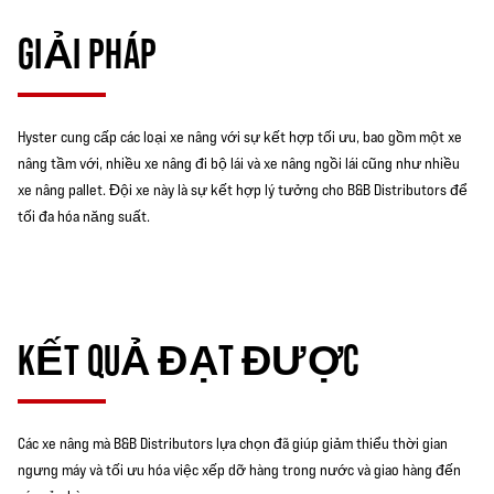
GIẢI PHÁP
Hyster cung cấp các loại xe nâng với sự kết hợp tối ưu, bao gồm một xe
nâng tầm với, nhiều xe nâng đi bộ lái và xe nâng ngồi lái cũng như nhiều
xe nâng pallet. Đội xe này là sự kết hợp lý tưởng cho B&B Distributors để
tối đa hóa năng suất.
KẾT QUẢ ĐẠT ĐƯỢC
Các xe nâng mà B&B Distributors lựa chọn đã giúp giảm thiểu thời gian
ngưng máy và tối ưu hóa việc xếp dỡ hàng trong nước và giao hàng đến