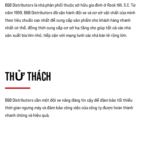
B&B Distributors là nhà phân phối thuộc sở hữu gia đình ở Rock Hill, S.C. Từ
năm 1959, B&B Distributors đã vận hành đội xe và cơ sở vật chất của mình
theo tiêu chuẩn cao nhất để cung cấp sản phẩm cho khách hàng nhanh
nhất có thể, đồng thời cung cấp cơ sở hạ tầng cho giúp tất cả các nhà
sản xuất bia lớn nhỏ, tiếp cận với mạng lưới các nhà bán lẻ rộng lớn.
THỬ THÁCH
B&B Distributors cần một đội xe nâng đáng tin cậy để đảm bảo tối thiểu
thời gian ngưng máy và đảm bảo công việc của công ty được hoàn thành
nhanh chóng và hiệu quả.