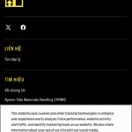
LIÊN HỆ
Tìm đại lý
TÌM HIỂU
Về chúng tôi
Hyster-Yale Materials Handling (HYMH)
This website uses cookies and other tracking technologies to enhance
user experience and to analyze/track performance, website activity
VIỆC LÀM
and traffic, and identify marketing leads on our website. We also share
information about your use of our site with our social media,
Việc làm