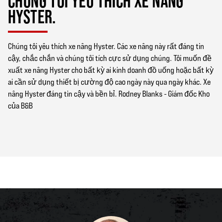
CHÚNG TÔI YÊU THÍCH XE NÂNG
HYSTER.
Chúng tôi yêu thích xe nâng Hyster. Các xe nâng này rất đáng tin
cậy, chắc chắn và chúng tôi tích cực sử dụng chúng. Tôi muốn đề
xuất xe nâng Hyster cho bất kỳ ai kinh doanh đồ uống hoặc bất kỳ
ai cần sử dụng thiết bị cường độ cao ngày này qua ngày khác. Xe
nâng Hyster đáng tin cậy và bền bỉ. Rodney Blanks - Giám đốc Kho
của B&B