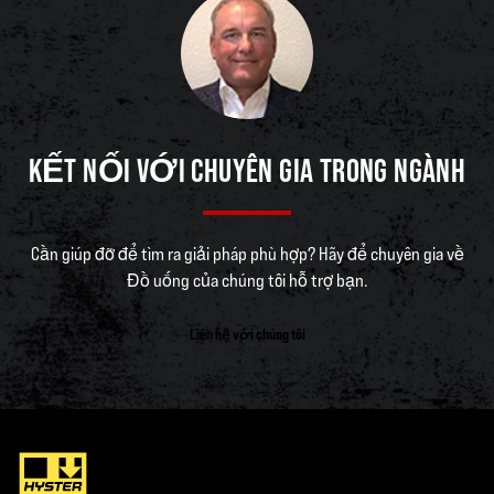
KẾT NỐI VỚI CHUYÊN GIA TRONG NGÀNH
Cần giúp đỡ để tìm ra giải pháp phù hợp? Hãy để chuyên gia về
Đồ uống của chúng tôi hỗ trợ bạn.
Liên hệ với chúng tôi