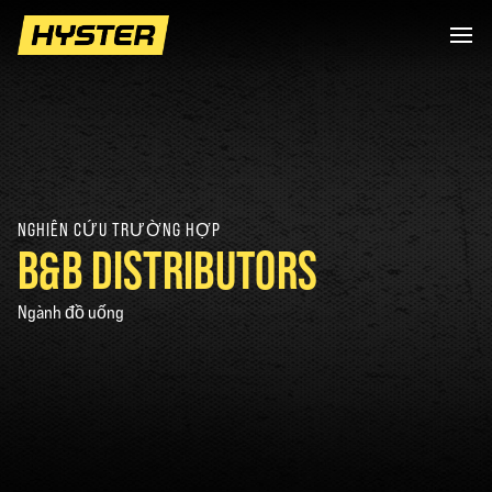
NGHIÊN CỨU TRƯỜNG HỢP
B&B DISTRIBUTORS
Ngành đồ uống