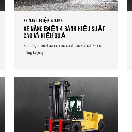
XE NÂNG ĐIỆN 4 BÁNH
XE NÂNG ĐIỆN 4 BÁNH HIỆU SUẤT
CAO VÀ HIỆU QUẢ
Xe nâng điện 4 bánh hiệu suất cao và tiết kiệm
năng lượng