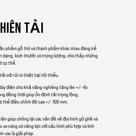
HIÊN TẢI
 sản phẩm gỗ thô và thành phẩm khác nhau đáng kể
nh dạng, kích thước và trọng lượng, cho thấy những
ỡ cụ thể.
ải với rủi ro thiệt hại tối thiểu.
dây điện cho khả năng nghiêng tăng lên +/- 4o
ng đồng thời giúp ổn định tải trọng lỏng.
ó thể điều chỉnh độ cao +/- 100 mm.
kiện giúp chống lại các vấn đề về địa hình gồ ghề và
c xe nâng có năng lực với cấu hình phù hợp và linh
h xác là giải pháp.