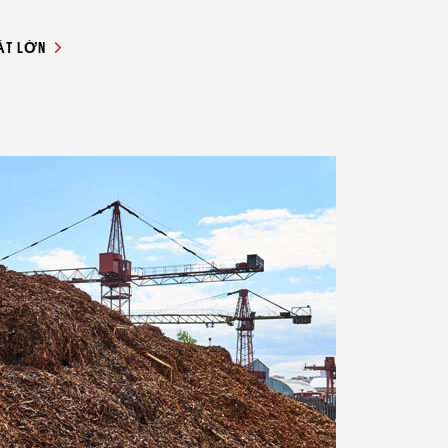
UẤT LỚN