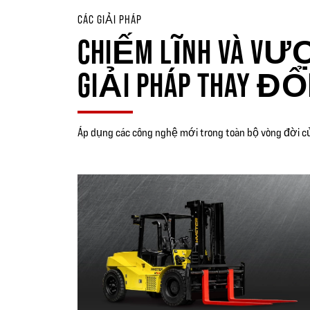
CÁC GIẢI PHÁP
CHIẾM LĨNH VÀ VƯỢ
GIẢI PHÁP THAY ĐỔ
Áp dụng các công nghệ mới trong toàn bộ vòng đời c