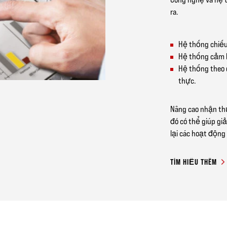
ra.
Hệ thống chiếu
Hệ thống cảm b
Hệ thống theo d
thực.
Nâng cao nhận thứ
đó có thể giúp gi
lại các hoạt động
TÌM HIỂU THÊM