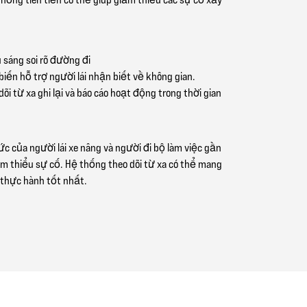
 sáng soi rõ đường đi
iến hỗ trợ người lái nhận biết về không gian.
õi từ xa ghi lại và báo cáo hoạt động trong thời gian
c của người lái xe nâng và người đi bộ làm việc gần
ảm thiểu sự cố. Hệ thống theo dõi từ xa có thể mang
 thực hành tốt nhất.