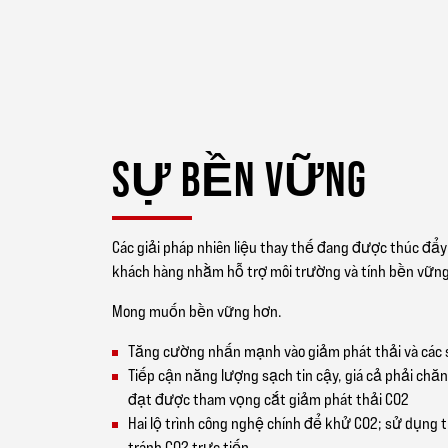
SỰ BỀN VỮNG
Các giải pháp nhiên liệu thay thế đang được thúc đẩy
khách hàng nhằm hỗ trợ môi trường và tính bền vững
Mong muốn bền vững hơn.
Tăng cường nhấn mạnh vào giảm phát thải và các 
Tiếp cận năng lượng sạch tin cậy, giá cả phải chăn
đạt được tham vọng cắt giảm phát thải CO2
Hai lộ trình công nghệ chính để khử CO2; sử dụng 
tránh CO2 trực tiếp