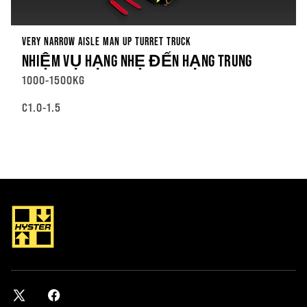
VERY NARROW AISLE MAN UP TURRET TRUCK
NHIỆM VỤ HẠNG NHẸ ĐẾN HẠNG TRUNG
1000-1500KG
C1.0-1.5