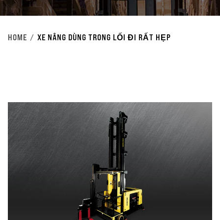
HOME
XE NÂNG DÙNG TRONG LỐI ĐI RẤT HẸP