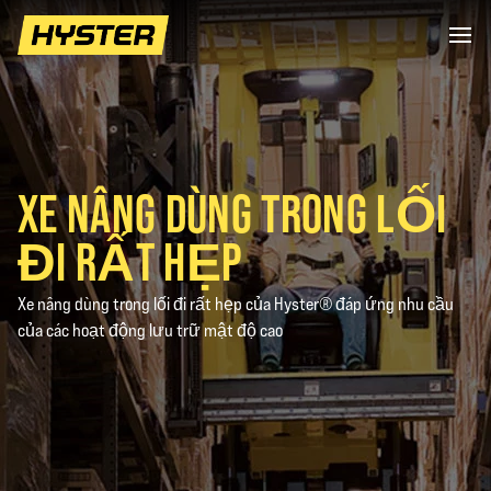
XE NÂNG DÙNG TRONG LỐI
ĐI RẤT HẸP
Xe nâng dùng trong lối đi rất hẹp của Hyster® đáp ứng nhu cầu
của các hoạt động lưu trữ mật độ cao