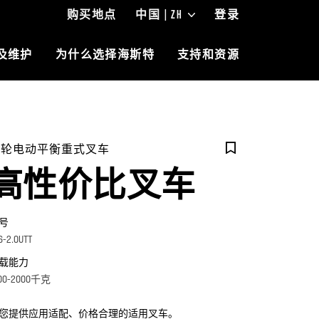
购买地点
中国 | ZH
登录
及维护
为什么选择海斯特
支持和资源
三轮电动平衡重式叉车
高性价比叉车
号
.6-2.0UTT
载能力
00-2000千克
您提供应用适配、价格合理的适用叉车。