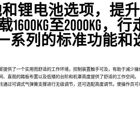
池和锂电池选项，提升
载1600KG至2000KG
提供一系列的标准功能
室提供了一个实用而舒适的工作环境，控制装置触手可及，有助于减少操
间、直观的踏板布置以及低矮的台阶和机罩高度提供了舒适的工作空间。
柱通过可调式气弹簧支撑进行无级调节，还可选配高度调节。使操作员可