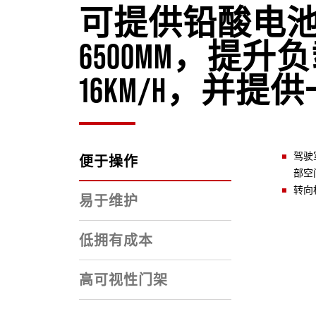
可提供铅酸电
6500MM，提升负
16KM/H，并
驾驶
便于操作
部空
转向
易于维护
低拥有成本
高可视性门架