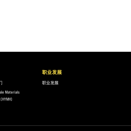
职业发展
们
职业发展
ale Materials
 (HYMH)