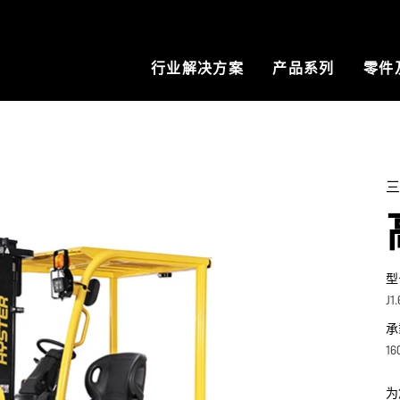
行业解决方案
产品系列
零件
型
J1
承
16
为