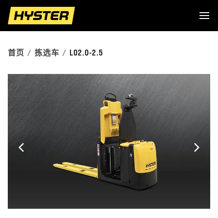
首页
拣选车
LO2.0-2.5