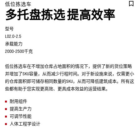
低位拣选车
多托盘拣选 提高效率
型号
LO2.0-2.5
承载能力
2000-2500千克
低位拣选车在不增加仓库占地面积的情况下，提供了新的货位策略
并增加了SKU容量，从而减少行程时间。对于新设施来说，仅需更小
的仓库面积即可储存相同数量的SKU，从而可降低建筑成本。所有这
些都有助于您实现更高效、更具成本效益的运营结果。
耐用组件
提高生产力
可调节性能
人体工程学设计