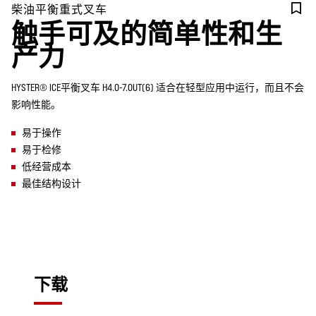
柴油平衡重式叉车
触手可及的简单性和生
产力
HYSTER® ICE平衡叉车 H4.0-7.0UT(6) 适合在轻型应用中运行，而且不会
影响性能。
易于操作
易于检修
低经营成本
最佳结构设计
下载