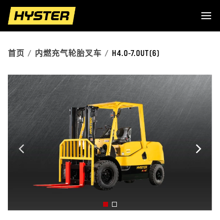
首页
内燃充气轮胎叉车
H4.0-7.0UT(6)