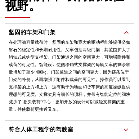
视野。
坚固的车架和门架
在处理满容量载荷时，坚固的车架和宽大的驱动桥能够提供坚如
磐石的稳定性和长期耐用性。叉车包括两级门架，其范围扩大了
销轴式或钩型支撑架。门架通道之间的空间更大，可增强附件和
载荷的可见性。智能设计使侧移销式支撑架的每辆叉车的剩余容
量增加了至少 400kg。门架通道之间的空间更大，因为链条位于
门架的外侧，从而增强了附件和载荷的可见性。操作员可以看到
支撑架的上方和上方，这有助于为地面和货车床的高度操纵提供
理想的可见度。支撑架具有细长的顶杆，并带有智能定位的阀块
减少了“损失载荷”中心：更加开放的设计可以减轻支撑架的重
量，并使载荷更接近叉车。
符合人体工程学的驾驶室