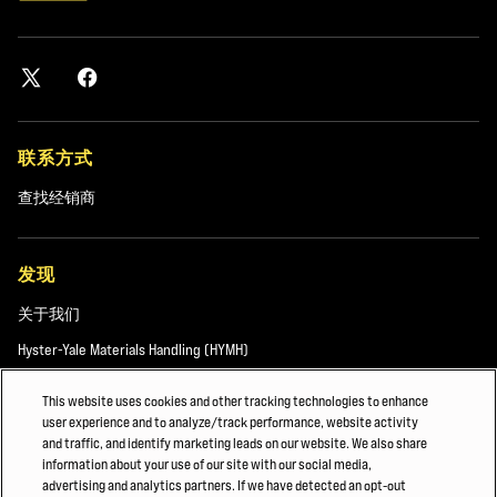
联系方式
查找经销商
发现
关于我们
Hyster-Yale Materials Handling (HYMH)
This website uses cookies and other tracking technologies to enhance
user experience and to analyze/track performance, website activity
职业发展
and traffic, and identify marketing leads on our website. We also share
information about your use of our site with our social media,
职业发展
advertising and analytics partners. If we have detected an opt-out