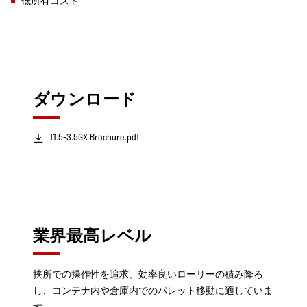
低所有コスト
ダウンロード
J1.5-3.5GX Brochure.pdf
業界最高レベル
挟所での操作性を追求、効率良いローリーの積み降ろ
し、コンテナ内や倉庫内でのパレット移動に適していま