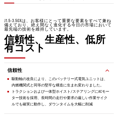
J1.5-3.5GXは、お客様にとって重要な要素をすべて兼ね
備えており、絶え間なく進化する今日の市場において
最先端の技術を維持しています。
信頼性、生産性、低所
有コスト
信頼性
駆動軸の改良により、このバッテリー式電気ユニットは、
内燃機関式と同等の堅牢な構造に生まれ変わりました。
トラクションおよび一体型ホイスト/ステアリングにACモー
ター技術を採用、長時間の走行や要求の厳しい作業サイク
ルでも確実に動作し、ダウンタイムを大幅に削減