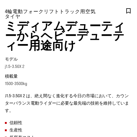
4輪電動フォークリフトトラック用空気
タイヤ
ミディアムデューティ
ーからヘビーデューテ
ィー用途向け
モデル
j1.5-3.5GX 2
積載量
1500-3500kg
J1.5-3.5GX 2 は、絶え間なく進化する今日の市場において、カウン
ターバランス電動ライダーに必要な最先端の技術を維持していま
す。
信頼性
生産性