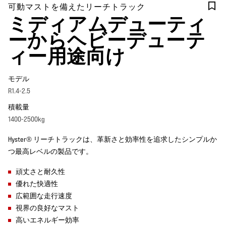
可動マストを備えたリーチトラック
ミディアムデューティ
ーからヘビーデューテ
ィー用途向け
モデル
R1.4-2.5
積載量
1400-2500kg
Hyster® リーチトラックは、革新さと効率性を追求したシンプルか
つ最高レベルの製品です。
頑丈さと耐久性
優れた快適性
広範囲な走行速度
視界の良好なマスト
高いエネルギー効率