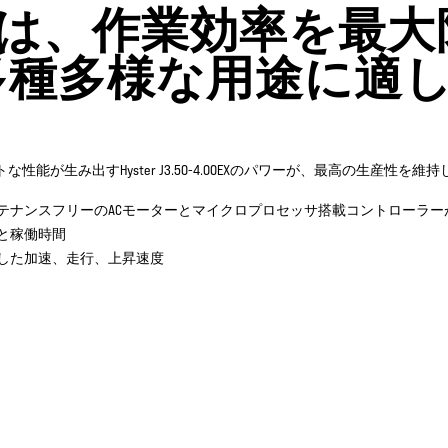
50-4.00EXは、作業効
多種多様な用途に適
な性能が生み出すHyster J3.50-4.00EXのパワーが、最高の生産性を維
テナンスフリーのACモーターとマイクロプロセッサ搭載コントローラー
と稼働時間
した加速、走行、上昇速度