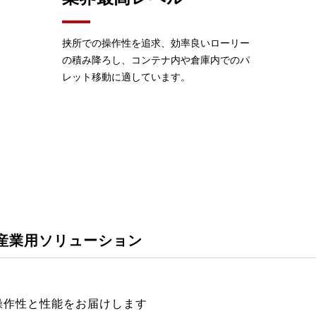
挟所での操作性を追求、効率良いローリー
の積み降ろし、コンテナ内や倉庫内でのパ
レット移動に適しています。
産業用ソリューション
許さない操作性と性能をお届けします