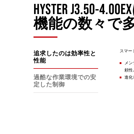
HYSTER J3.
機能の数々で
スマート
追求したのは効率性と
性能
メン
頼性
過酷な作業環境での安
進化
定した制御