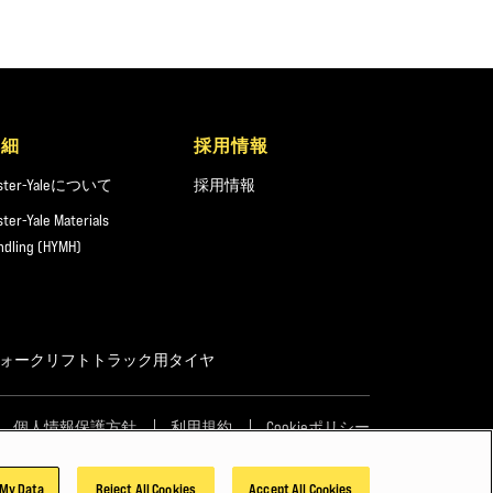
詳細
採用情報
ster-Yaleについて
採用情報
ster-Yale Materials
ndling (HYMH)
フォークリフトトラック用タイヤ
個人情報保護方針
利用規約
Cookieポリシー
 My Data
Reject All Cookies
Accept All Cookies