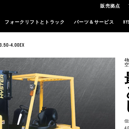
販売拠点
フォークリフトとトラック
パーツ＆サービス
H
3.50-4.00EX
信
4