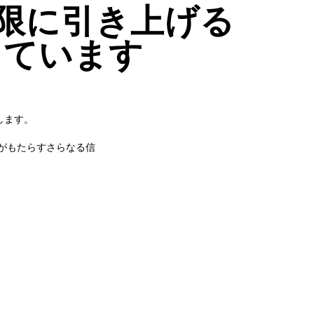
率を最大限に引き上げる
しています
持します。
がもたらすさらなる信