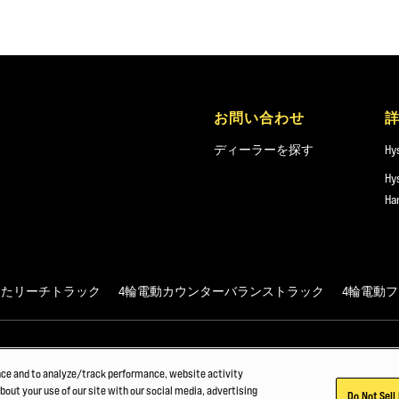
お問い合わせ
ディーラーを探す
Hy
Hy
Ha
えたリーチトラック
4輪電動カウンターバランストラック
4輪電動
.
nce and to analyze/track performance, website activity
bout your use of our site with our social media, advertising
Do Not Sell