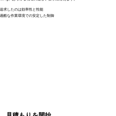
追求したのは効率性と性能
過酷な作業環境での安定した制御
見積もりを開始