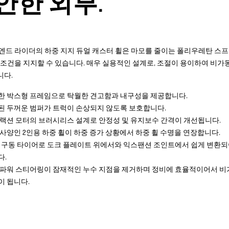
안한 외부.
엔드 라이더의 하중 지지 듀얼 캐스터 휠은 마모를 줄이는 폴리우레탄 스프
 조건을 지지할 수 있습니다. 매우 실용적인 설계로, 조절이 용이하여 비가동
니다.
한 박스형 프레임으로 탁월한 견고함과 내구성을 제공합니다.
된 두꺼운 범퍼가 트럭이 손상되지 않도록 보호합니다.
 트랙션 모터의 브러시리스 설계로 안정성 및 유지보수 간격이 개선됩니다.
 사양인 2인용 하중 휠이 하중 증가 상황에서 하중 휠 수명을 연장합니다.
큰 구동 타이어로 도크 플레이트 위에서와 익스팬션 조인트에서 쉽게 변환되
다.
 파워 스티어링이 잠재적인 누수 지점을 제거하며 정비에 효율적이어서 비
이 됩니다.