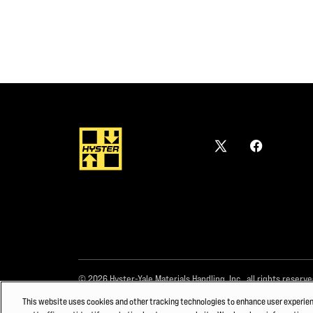
© 2026 Hyster-Yale Materials Handling, Inc., all rights reserve
This website uses cookies and other tracking technologies to enhance user experie