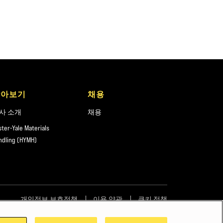
알아보기
채용
사 소개
채용
ster-Yale Materials
ndling (HYMH)
개인정보 보호정책
이용 약관
쿠키 정책