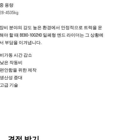
중 용량
28-4535kg
장비 분야의 강도 높은 환경에서 안정적으로 트럭을 운
해야 할 때 BE80-100ZHD 밀폐형 엔드 라이더는 그 상황에
서 부담을 이겨냅니다.
비가동 시간 감소
낮은 작동비
편안함을 위한 제작
생산성 증대
고급 기술
견적 받기