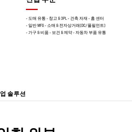
‐ 도매 유통 ‐ 창고 & 3PL ‐ 건축 자재 ‐ 홈 센터
‐ 일반 MFG ‐ 소매 & 전자상거래(DC/풀필먼트)
‐ 가구 & 비품 ‐ 보건 & 제약 ‐ 자동차 부품 유통
업 솔루션