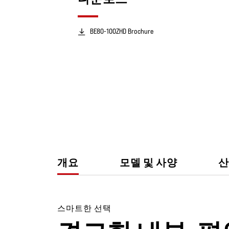
BE80-100ZHD Brochure
개요
모델 및 사양
산
스마트한 선택