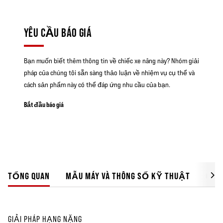
YÊU CẦU BÁO GIÁ
Bạn muốn biết thêm thông tin về chiếc xe nâng này? Nhóm giải
pháp của chúng tôi sẵn sàng thảo luận về nhiệm vụ cụ thể và
cách sản phẩm này có thể đáp ứng nhu cầu của bạn.
Bắt đầu báo giá
TỔNG QUAN
MẪU MÁY VÀ THÔNG SỐ KỸ THUẬT
GIẢI
GIẢI PHÁP HẠNG NẶNG