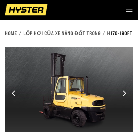
HOME
LỐP HƠI CỦA XE NÂNG ĐỐT TRONG
H170-190FT