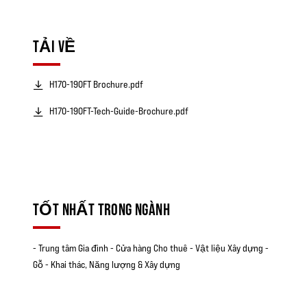
TẢI VỀ
H170-190FT Brochure.pdf
H170-190FT-Tech-Guide-Brochure.pdf
TỐT NHẤT TRONG NGÀNH
- Trung tâm Gia đình - Cửa hàng Cho thuê - Vật liệu Xây dựng -
Gỗ - Khai thác, Năng lượng & Xây dựng