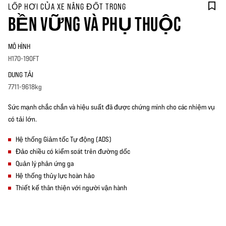
LỐP HƠI CỦA XE NÂNG ĐỐT TRONG
BỀN VỮNG VÀ PHỤ THUỘC
MÔ HÌNH
H170-190FT
DUNG TẢI
7711-9618kg
Sức mạnh chắc chắn và hiệu suất đã được chứng minh cho các nhiệm vụ
có tải lớn.
Hệ thống Giảm tốc Tự động (ADS)
Đảo chiều có kiểm soát trên đường dốc
Quản lý phản ứng ga
Hệ thống thủy lực hoàn hảo
Thiết kế thân thiện với người vận hành