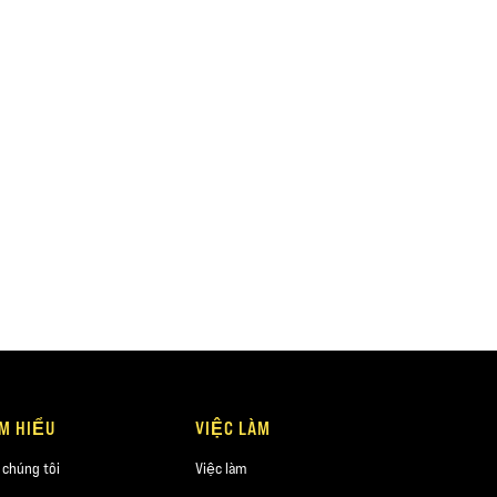
ÌM HIỂU
VIỆC LÀM
 chúng tôi
Việc làm