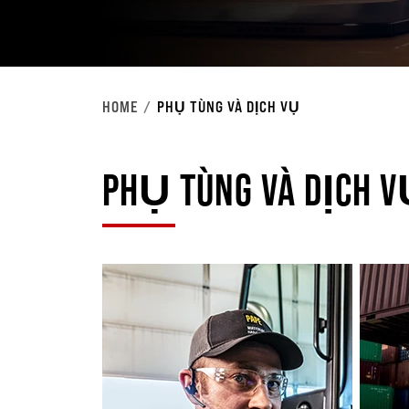
HOME
PHỤ TÙNG VÀ DỊCH VỤ
PHỤ TÙNG VÀ DỊCH 