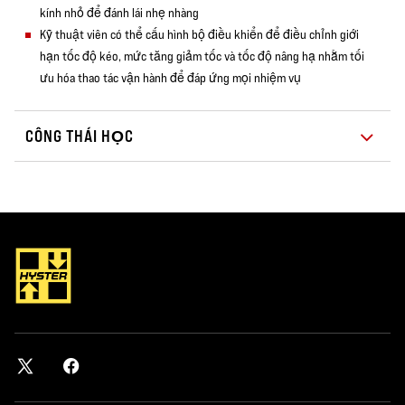
kính nhỏ để đánh lái nhẹ nhàng
Kỹ thuật viên có thể cấu hình bộ điều khiển để điều chỉnh giới
hạn tốc độ kéo, mức tăng giảm tốc và tốc độ nâng hạ nhằm tối
ưu hóa thao tác vận hành để đáp ứng mọi nhiệm vụ
CÔNG THÁI HỌC