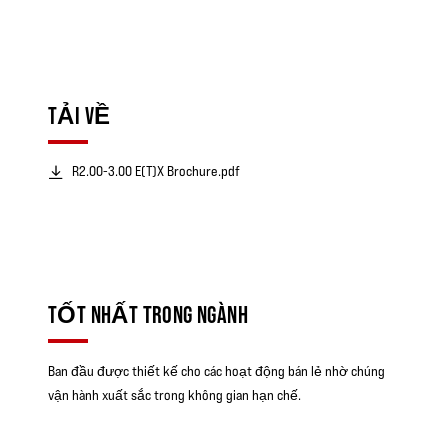
TẢI VỀ
R2.00-3.00 E(T)X Brochure.pdf
TỐT NHẤT TRONG NGÀNH
Ban đầu được thiết kế cho các hoạt động bán lẻ nhờ chúng
vận hành xuất sắc trong không gian hạn chế.