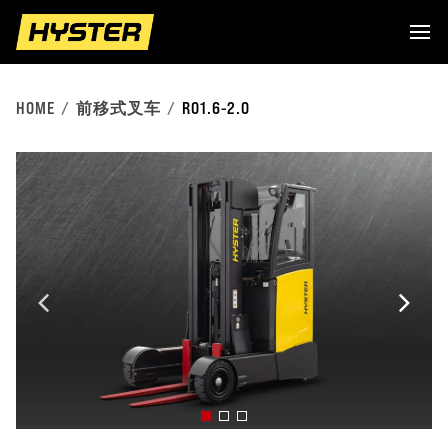
HOME
前移式叉车
RO1.6-2.0