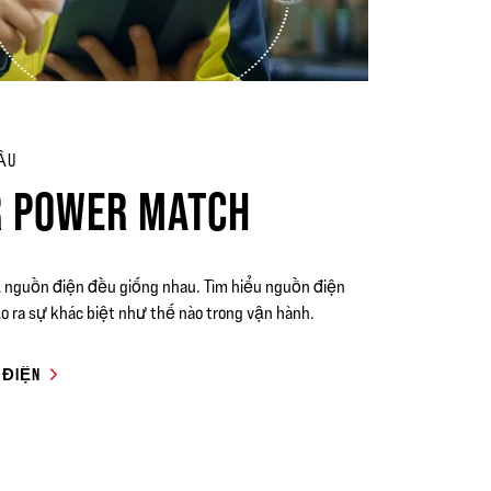
ẦU
R POWER MATCH
ả nguồn điện đều giống nhau. Tìm hiểu nguồn điện
o ra sự khác biệt như thế nào trong vận hành.
 ĐIỆN