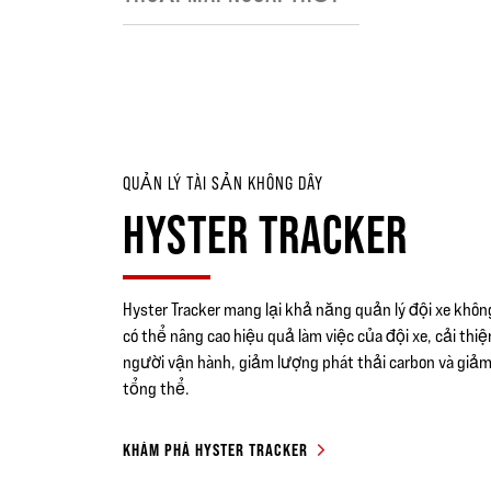
QUẢN LÝ TÀI SẢN KHÔNG DÂY
HYSTER TRACKER
Hyster Tracker mang lại khả năng quản lý đội xe khôn
có thể nâng cao hiệu quả làm việc của đội xe, cải thi
người vận hành, giảm lượng phát thải carbon và giảm
tổng thể.
KHÁM PHÁ HYSTER TRACKER