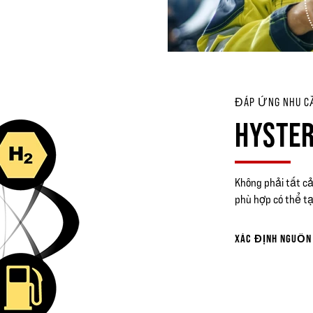
ĐÁP ỨNG NHU C
HYSTE
Không phải tất c
phù hợp có thể tạ
XÁC ĐỊNH NGUỒN