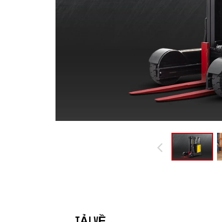
TẢI VỀ