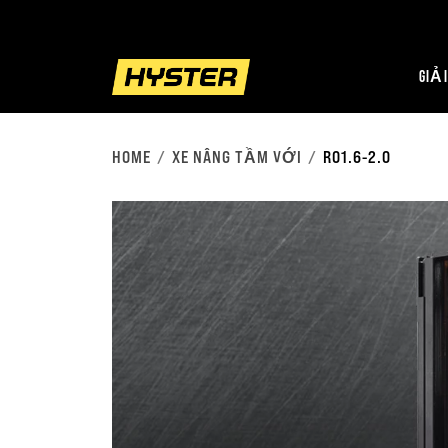
GIẢI
HOME
XE NÂNG TẦM VỚI
RO1.6-2.0