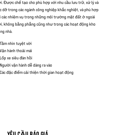
ời. Được chế tạo cho phù hợp với nhu cầu lưu trữ, xử lý và
c dỡ trong các ngành công nghiệp khắc nghiệt, và phù hợp
i các nhiệm vụ trong những môi trường mặt đất ở ngoài
ời, không bằng phẳng cũng như trong các hoạt động kho
ong nhà.
Tầm nhìn tuyệt vời
Vận hành thoải mái
Lốp xe siêu đàn hồi
Người vận hành dễ dàng ra vào
Các đặc điểm cải thiện thời gian hoạt động
YÊU CẦU BÁO GIÁ