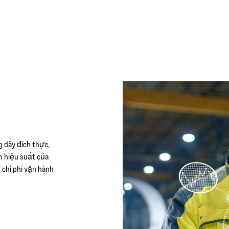
g dây đích thực,
ện hiệu suất của
 chi phí vận hành