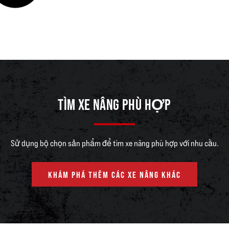
TÌM XE NÂNG PHÙ HỢP
Sử dụng bộ chọn sản phẩm để tìm xe nâng phù hợp với nhu cầu.
KHÁM PHÁ THÊM CÁC XE NÂNG KHÁC