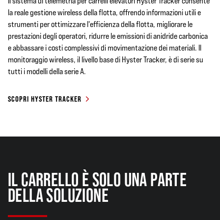
Il sistema di telemetria per carrelli elevatori Hyster Tracker consente
la reale gestione wireless della flotta, offrendo informazioni utili e
strumenti per ottimizzare l'efficienza della flotta, migliorare le
prestazioni degli operatori, ridurre le emissioni di anidride carbonica
e abbassare i costi complessivi di movimentazione dei materiali. Il
monitoraggio wireless, il livello base di Hyster Tracker, è di serie su
tutti i modelli della serie A.
SCOPRI HYSTER TRACKER
IL CARRELLO È SOLO UNA PARTE
DELLA SOLUZIONE