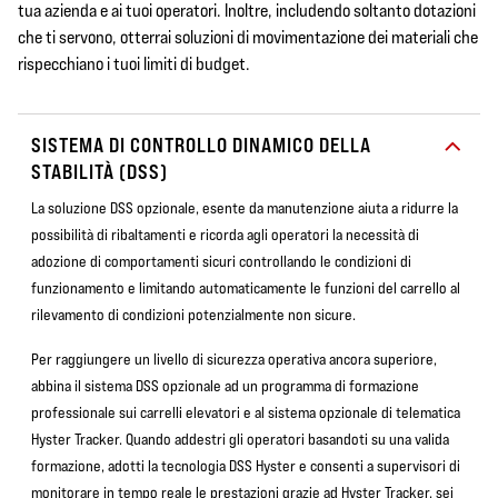
tua azienda e ai tuoi operatori. Inoltre, includendo soltanto dotazioni
che ti servono, otterrai soluzioni di movimentazione dei materiali che
rispecchiano i tuoi limiti di budget.
SISTEMA DI CONTROLLO DINAMICO DELLA
STABILITÀ (DSS)
La soluzione DSS opzionale, esente da manutenzione aiuta a ridurre la
possibilità di ribaltamenti e ricorda agli operatori la necessità di
adozione di comportamenti sicuri controllando le condizioni di
funzionamento e limitando automaticamente le funzioni del carrello al
rilevamento di condizioni potenzialmente non sicure.
Per raggiungere un livello di sicurezza operativa ancora superiore,
abbina il sistema DSS opzionale ad un programma di formazione
professionale sui carrelli elevatori e al sistema opzionale di telematica
Hyster Tracker. Quando addestri gli operatori basandoti su una valida
formazione, adotti la tecnologia DSS Hyster e consenti a supervisori di
monitorare in tempo reale le prestazioni grazie ad Hyster Tracker, sei